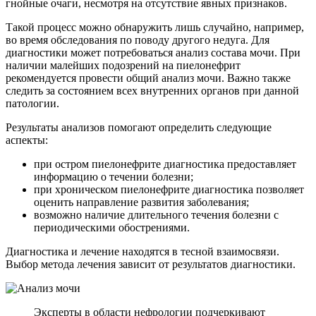
гнойные очаги, несмотря на отсутствие явных признаков.
Такой процесс можно обнаружить лишь случайно, например,
во время обследования по поводу другого недуга. Для
диагностики может потребоваться анализ состава мочи. При
наличии малейших подозрений на пиелонефрит
рекомендуется провести общий анализ мочи. Важно также
следить за состоянием всех внутренних органов при данной
патологии.
Результаты анализов помогают определить следующие
аспекты:
при остром пиелонефрите диагностика предоставляет
информацию о течении болезни;
при хроническом пиелонефрите диагностика позволяет
оценить направление развития заболевания;
возможно наличие длительного течения болезни с
периодическими обострениями.
Диагностика и лечение находятся в тесной взаимосвязи.
Выбор метода лечения зависит от результатов диагностики.
Эксперты в области нефрологии подчеркивают