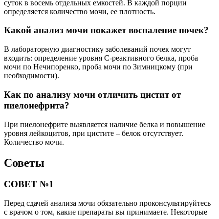
суток в восемь отдельных емкостей. В каждой порции
определяется количество мочи, ее плотность.
Какой анализ мочи покажет воспаление почек?
В лабораторную диагностику заболеваний почек могут
входить: определение уровня C-реактивного белка, проба
мочи по Нечипоренко, проба мочи по Зимницкому (при
необходимости).
Как по анализу мочи отличить цистит от
пиелонефрита?
При пиелонефрите выявляется наличие белка и повышение
уровня лейкоцитов, при цистите – белок отсутствует.
Количество мочи.
Советы
СОВЕТ №1
Перед сдачей анализа мочи обязательно проконсультируйтесь
с врачом о том, какие препараты вы принимаете. Некоторые