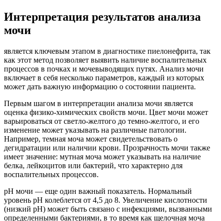
Интерпретация результатов анализа
мочи
является ключевым этапом в диагностике пиелонефрита, так
как этот метод позволяет выявить наличие воспалительных
процессов в почках и мочевыводящих путях. Анализ мочи
включает в себя несколько параметров, каждый из которых
может дать важную информацию о состоянии пациента.
Первым шагом в интерпретации анализа мочи является
оценка физико-химических свойств мочи. Цвет мочи может
варьироваться от светло-желтого до темно-желтого, и его
изменение может указывать на различные патологии.
Например, темная моча может свидетельствовать о
дегидратации или наличии крови. Прозрачность мочи также
имеет значение: мутная моча может указывать на наличие
белка, лейкоцитов или бактерий, что характерно для
воспалительных процессов.
pH мочи — еще один важный показатель. Нормальный
уровень pH колеблется от 4,5 до 8. Увеличение кислотности
(низкий pH) может быть связано с инфекциями, вызванными
определенными бактериями, в то время как щелочная моча