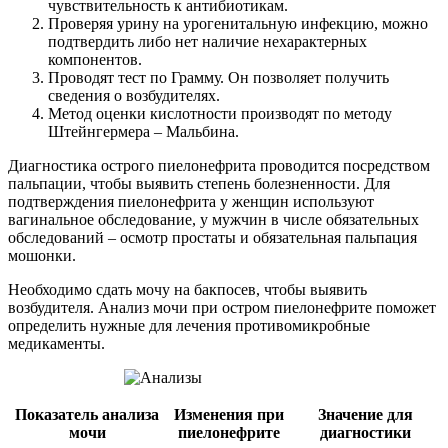
чувствительность к антибиотикам.
Проверяя урину на урогенитальную инфекцию, можно
подтвердить либо нет наличие нехарактерных
компонентов.
Проводят тест по Грамму. Он позволяет получить
сведения о возбудителях.
Метод оценки кислотности производят по методу
Штейнгермера – Мальбина.
Диагностика острого пиелонефрита проводится посредством
пальпации, чтобы выявить степень болезненности. Для
подтверждения пиелонефрита у женщин используют
вагинальное обследование, у мужчин в числе обязательных
обследований – осмотр простаты и обязательная пальпация
мошонки.
Необходимо сдать мочу на бакпосев, чтобы выявить
возбудителя. Анализ мочи при остром пиелонефрите поможет
определить нужные для лечения противомикробные
медикаменты.
Показатель анализа
Изменения при
Значение для
мочи
пиелонефрите
диагностики