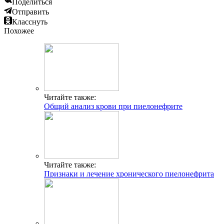
Поделиться
Отправить
Класснуть
Похожее
Читайте также:
Общий анализ крови при пиелонефрите
Читайте также:
Признаки и лечение хронического пиелонефрита