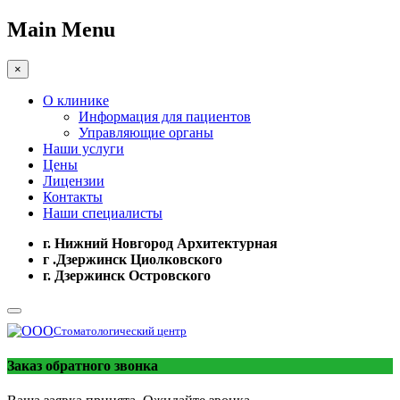
Main Menu
×
О клинике
Информация для пациентов
Управляющие органы
Наши услуги
Цены
Лицензии
Контакты
Наши специалисты
г. Нижний Новгород Архитектурная
г .Дзержинск Циолковского
г. Дзержинск Островского
Стоматологический центр
Заказ обратного звонка