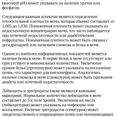
(высокий pH) может указывать на наличие уратов или
фосфатов.
Следующим важным аспектом является определение
относительной плотности мочи, которая обычно составляет от
1,005 до 1,030. Пониженная плотность может указывать на
недостаточную концентрацию мочи, что часто наблюдается
при почечной недостаточности или диабетическом
нефропатии. Повышенная плотность может быть связана с
дегидратацией или наличием глюкозы и белка в моче.
Одним из наиболее информативных показателей является
наличие белка в моче. В норме белок в моче отсутствует или
присутствует в минимальных количествах. Увеличение
уровня белка (протеинурия) может указывать на воспаление
почек, что характерно для пиелонефрита. Аналогично,
наличие глюкозы в моче (глюкозурия) может быть признаком
диабета или почечной недостаточности.
Лейкоциты и эритроциты также являются важными
маркерами. Нормальное количество лейкоцитов в моче
составляет до 5 в поле зрения. Увеличение их числа
(лейкоцитурия) может указывать на инфекцию или
воспаление. Наличие эритроцитов (гематурия) может
свидетельствовать о повреждении почек или мочевыводящих