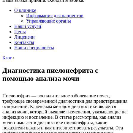
Ваша заявка принята. Ожидайте звонка.
О клинике
Информация для пациентов
Управляющие органы
Наши услуги
Цены
Лицензии
Контакты
Наши специалисты
Блог
›
Диагностика пиелонефрита с
помощью анализа мочи
Пиелонефрит — воспалительное заболевание почек,
требующее своевременной диагностики для предотвращения
осложнений. Ключевым методом диагностики является
анализ мочи, который выявляет изменения, указывающие на
инфекцию и воспаление. В статье рассмотрим, как анализ
мочи помогает в диагностике пиелонефрита, какие
показатели важны и как интерпретировать результаты. Эта