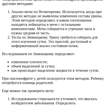
другими методами:
Анализ мочи по Нечипоренко. Используется, когда при
других методах не выявлены изменения состава урины.
Этим методом определяют, в каком соотношении
находятся лейкоциты в моче с остальными
компонентами. Моча собирается в утренние часы и
нужна средняя ее часть.
Тесты по Зимницкому. Урину требуется собирать для
этого изучения сутки. Это простой, доступный и
информативный анализ состояния почек.
Исследованием по Зимницкому определяют:
изменение плотности;
объем выделений за сутки;
как происходит выделение жидкости в течение суток.
При пиелонефрите у детей пользуются этим методом. Ребенку
потребуется помощь родителей.
Еще можно так проверить мочу:
Исследованием стерильности уточняют, что явилось
возбудителем заболевания. Определить