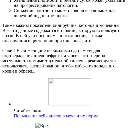
Увеличение плотности в течение суток может указывать
на прогрессирование патологии.
Снижение плотности может говорить о возможной
почечной недостаточности.
Также важны показатели билирубина, кетонов и мочевины.
Все эти данные содержатся в таблице, которую используют
врачи. В ней указаны нормы и отклонения, а также
информация о цвете мочи при пиелонефрите.
Совет! Если женщине необходимо сдать мочу для
подтверждения пиелонефрита, а у нее в этот период
месячные, то помимо тщательной гигиены рекомендуется
использовать ватный тампон, чтобы избежать попадания
крови в образец.
Читайте также:
Повышение лейкоцитов в моче и их норма