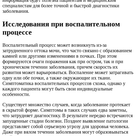
информация будет полезна пациентам и медицинским
специалистам для более точной и быстрой диагностики
заболевания.
Исследования при воспалительном
процессе
Воспалительный процесс может возникнуть из-за
затрудненного оттока мочи, что часто связано с образованием
камней или другими изменениями в почках. При этом
формируются очаги поражения как при остром, так и при
хроническом течении заболевания, причем скорость их
развития может варьироваться. Воспаление может затрагивать
одну или обе почки, а также окружающие их ткани.
Симптоматика воспалительных процессов схожа, однако у
каждого пациента могут быть свои индивидуальные
особенности.
Существует множество случаев, когда заболевание протекает
в скрытой форме. Симптомы в таких случаях едва заметны,
что затрудняет диагностику. В результате нередко встречаются
запущенные стадии болезни. Позднее выявление патологии
представляет собой серьезную угрозу для здоровья человека.
Даже при вялом течении заболевания могут образовываться