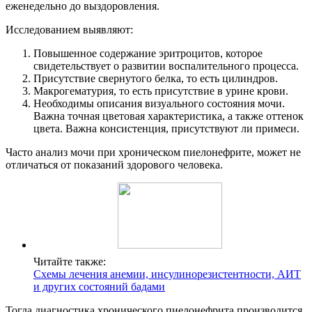
еженедельно до выздоровления.
Исследованием выявляют:
Повышенное содержание эритроцитов, которое
свидетельствует о развитии воспалительного процесса.
Присутствие свернутого белка, то есть цилиндров.
Макрогематурия, то есть присутствие в урине крови.
Необходимы описания визуального состояния мочи.
Важна точная цветовая характеристика, а также оттенок
цвета. Важна консистенция, присутствуют ли примеси.
Часто анализ мочи при хроническом пиелонефрите, может не
отличаться от показаний здорового человека.
Читайте также:
Схемы лечения анемии, инсулинорезистентности, АИТ
и других состояний бадами
Тогда диагностика хронического пиелонефрита производится