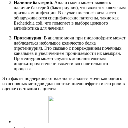
Наличие бактерий
: Анализ мочи может выявить
наличие бактерий (бактериурия), что является ключевым
признаком инфекции. В случае пиелонефрита часто
обнаруживаются специфические патогены, такие как
Escherichia coli, что помогает в выборе целевого
антибиотика для лечения.
Протеинурия
: В анализе мочи при пиелонефрите может
наблюдаться небольшое количество белка
(протеинурия). Это связано с повреждением почечных
канальцев и увеличением проницаемости их мембран.
Протеинурия может служить дополнительным
индикатором степени тяжести воспалительного
процесса.
Эти факты подчеркивают важность анализа мочи как одного
из основных методов диагностики пиелонефрита и его роли в
оценке состояния пациента.