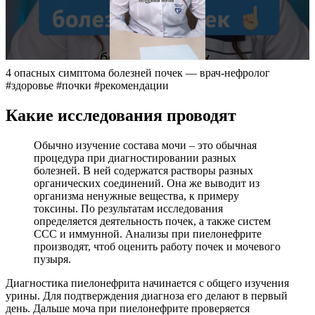
4 опасных симптома болезней почек — врач-нефролог
#здоровье #почки #рекомендации
Какие исследования проводят
Обычно изучение состава мочи – это обычная
процедура при диагностировании разных
болезней. В ней содержатся растворы разных
органических соединений. Она же выводит из
организма ненужные вещества, к примеру
токсины. По результатам исследования
определяется деятельность почек, а также систем
ССС и иммунной. Анализы при пиелонефрите
производят, чтоб оценить работу почек и мочевого
пузыря.
Диагностика пиелонефрита начинается с общего изучения
урины. Для подтверждения диагноза его делают в первый
день. Дальше моча при пиелонефрите проверяется