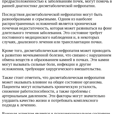
предрасположенностью к заболеваниям почек, могут помочь в
ранней диагностике дисметаболической нефропатии.
Последствия дисметаболической нефропатии могут быть
разнообразными и серьезными. Одним из наиболее
распространенных осложнений является хроническая
почечная недостаточность, которая может развиваться на фоне
длительного течения заболевания. Это состояние требует
постоянного медицинского наблюдения и, в некоторых
случаях, диализного лечения или трансплантации почки.
Кроме того, дисметаболическая нефропатия может приводить
к развитию мочекаменной болезни, что связано с нарушением
обмена веществ и образованием камней в почках. Эти камни
могут вызывать сильные боли, инфекции и другие
осложнения, требующие хирургического вмешательства.
Также стоит отметить, что дисметаболическая нефропатия
может оказывать влияние на общее состояние организма.
Пациенты могут испытывать хроническую усталость,
снижение работоспособности, а также проблемы с
артериальным давлением. Эти факторы могут значительно
ухудшить качество жизни и потребовать комплексного
подхода к лечению.
Важным аспектом является и психоэмоциональное состояние