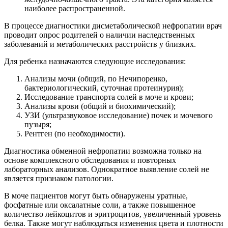
наиболее распространенной.
В процессе диагностики дисметаболической нефропатии врач
проводит опрос родителей о наличии наследственных
заболеваний и метаболических расстройств у близких.
Для ребенка назначаются следующие исследования:
Анализы мочи (общий, по Нечипоренко,
бактериологический, суточная протеинурия);
Исследование транспорта солей в моче и крови;
Анализы крови (общий и биохимический);
УЗИ (ультразвуковое исследование) почек и мочевого
пузыря;
Рентген (по необходимости).
Диагностика обменной нефропатии возможна только на
основе комплексного обследования и повторных
лабораторных анализов. Однократное выявление солей не
является признаком патологии.
В моче пациентов могут быть обнаружены уратные,
фосфатные или оксалатные соли, а также повышенное
количество лейкоцитов и эритроцитов, увеличенный уровень
белка. Также могут наблюдаться изменения цвета и плотности