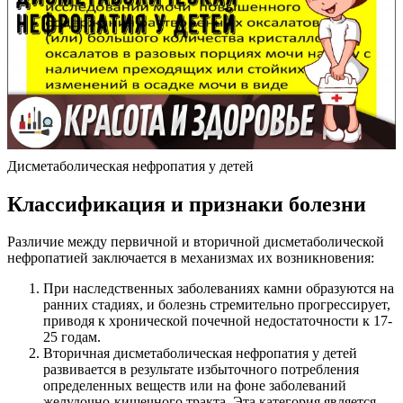
Дисметаболическая нефропатия у детей
Классификация и признаки болезни
Различие между первичной и вторичной дисметаболической
нефропатией заключается в механизмах их возникновения:
При наследственных заболеваниях камни образуются на
ранних стадиях, и болезнь стремительно прогрессирует,
приводя к хронической почечной недостаточности к 17-
25 годам.
Вторичная дисметаболическая нефропатия у детей
развивается в результате избыточного потребления
определенных веществ или на фоне заболеваний
желудочно-кишечного тракта. Эта категория является