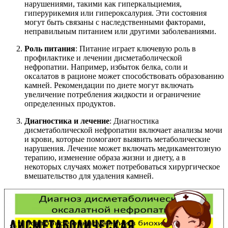
нарушениями, такими как гиперкальциемия,
гиперурикемия или гипероксалурия. Эти состояния
могут быть связаны с наследственными факторами,
неправильным питанием или другими заболеваниями.
Роль питания
: Питание играет ключевую роль в
профилактике и лечении дисметаболической
нефропатии. Например, избыток белка, соли и
оксалатов в рационе может способствовать образованию
камней. Рекомендации по диете могут включать
увеличение потребления жидкости и ограничение
определенных продуктов.
Диагностика и лечение
: Диагностика
дисметаболической нефропатии включает анализы мочи
и крови, которые помогают выявить метаболические
нарушения. Лечение может включать медикаментозную
терапию, изменение образа жизни и диету, а в
некоторых случаях может потребоваться хирургическое
вмешательство для удаления камней.