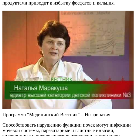
продуктами приводит к избытку фосфатов и кальция.
Программа "Медицинский Вестник" – Нефропатия
Способствовать нарушению функции почек могут инфекции
мочевой системы, паразитарные и глистные инвазии,
эндокринные и онкологические патологии, застои мочи.