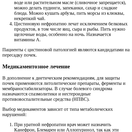
воде или растительном масле (сливочное запрещается),
можно делать пудинги, запеканки, сахар и сладкие
блюда. Можно кушать арбузы, пить морсы из клюквы,
некрепкий чай.
Цистиновую нефропатию лечат исключением белковых
продуктов, в том числе яиц, сыра и рыбы. Пить нужно
щелочные воды, особенно на ночь. Назначается
витамины А.
Пациенты с цистиновой патологией являются кандидатами на
пересадку почек.
Медикаментозное лечение
В дополнение к диетическим рекомендациям, для защиты
почек применяются литолитические препараты, ферменты и
мембраностабилизаторы. В случае болевого синдрома
назначаются спазмолитики и нестероидные
противовоспалительные средства (НПВС).
Выбор медикаментов зависит от типа метаболических
нарушений:
При уратной нефропатии врач может назначить
Канефрон, Блемарен или Аллопуринол, так как эти