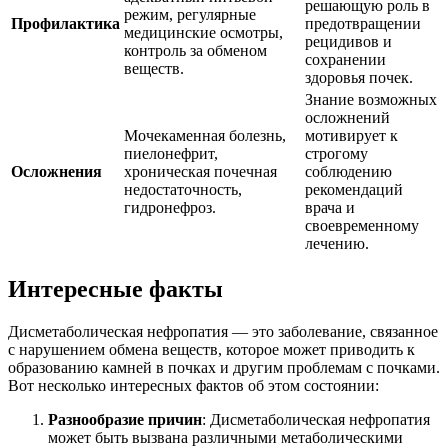
решающую роль в
режим, регулярные
Профилактика
предотвращении
медицинские осмотры,
рецидивов и
контроль за обменом
сохранении
веществ.
здоровья почек.
Знание возможных
осложнений
Мочекаменная болезнь,
мотивирует к
пиелонефрит,
строгому
Осложнения
хроническая почечная
соблюдению
недостаточность,
рекомендаций
гидронефроз.
врача и
своевременному
лечению.
Интересные факты
Дисметаболическая нефропатия — это заболевание, связанное
с нарушением обмена веществ, которое может приводить к
образованию камней в почках и другим проблемам с почками.
Вот несколько интересных фактов об этом состоянии:
Разнообразие причин
: Дисметаболическая нефропатия
может быть вызвана различными метаболическими