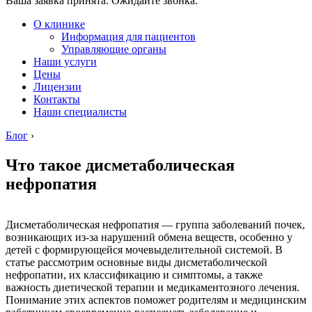
Ваша заявка принята. Ожидайте звонка.
О клинике
Информация для пациентов
Управляющие органы
Наши услуги
Цены
Лицензии
Контакты
Наши специалисты
Блог
›
Что такое дисметаболическая
нефропатия
Дисметаболическая нефропатия — группа заболеваний почек,
возникающих из-за нарушений обмена веществ, особенно у
детей с формирующейся мочевыделительной системой. В
статье рассмотрим основные виды дисметаболической
нефропатии, их классификацию и симптомы, а также
важность диетической терапии и медикаментозного лечения.
Понимание этих аспектов поможет родителям и медицинским