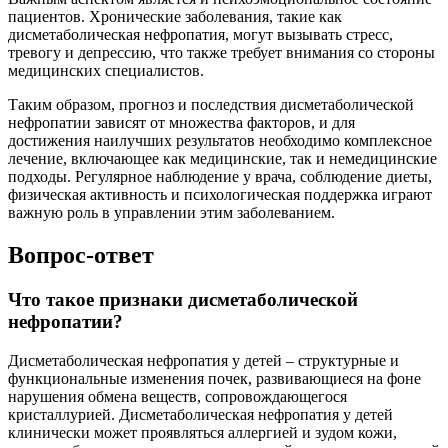
пациентов. Хронические заболевания, такие как
дисметаболическая нефропатия, могут вызывать стресс,
тревогу и депрессию, что также требует внимания со стороны
медицинских специалистов.
Таким образом, прогноз и последствия дисметаболической
нефропатии зависят от множества факторов, и для
достижения наилучших результатов необходимо комплексное
лечение, включающее как медицинские, так и немедицинские
подходы. Регулярное наблюдение у врача, соблюдение диеты,
физическая активность и психологическая поддержка играют
важную роль в управлении этим заболеванием.
Вопрос-ответ
Что такое признаки дисметаболической
нефропатии?
Дисметаболическая нефропатия у детей – структурные и
функциональные изменения почек, развивающиеся на фоне
нарушения обмена веществ, сопровождающегося
кристаллурией. Дисметаболическая нефропатия у детей
клинически может проявляться аллергией и зудом кожи,