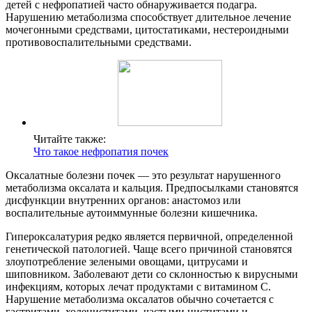
детей с нефропатией часто обнаруживается подагра.
Нарушению метаболизма способствует длительное лечение
мочегонными средствами, цитостатиками, нестероидными
противовоспалительными средствами.
Читайте также:
Что такое нефропатия почек
Оксалатные болезни почек — это результат нарушенного
метаболизма оксалата и кальция. Предпосылками становятся
дисфункции внутренних органов: анастомоз или
воспалительные аутоиммунные болезни кишечника.
Гипероксалатурия редко является первичной, определенной
генетической патологией. Чаще всего причиной становятся
злоупотребление зелеными овощами, цитрусами и
шиповником. Заболевают дети со склонностью к вирусными
инфекциям, которых лечат продуктами с витамином С.
Нарушение метаболизма оксалатов обычно сочетается с
гастритами, холециститами, частыми циститами и