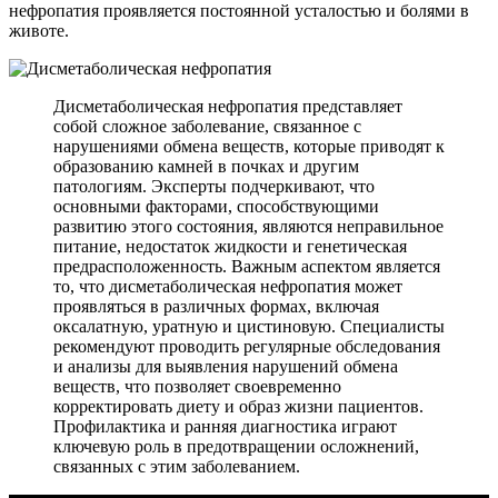
нефропатия проявляется постоянной усталостью и болями в
животе.
Дисметаболическая нефропатия представляет
собой сложное заболевание, связанное с
нарушениями обмена веществ, которые приводят к
образованию камней в почках и другим
патологиям. Эксперты подчеркивают, что
основными факторами, способствующими
развитию этого состояния, являются неправильное
питание, недостаток жидкости и генетическая
предрасположенность. Важным аспектом является
то, что дисметаболическая нефропатия может
проявляться в различных формах, включая
оксалатную, уратную и цистиновую. Специалисты
рекомендуют проводить регулярные обследования
и анализы для выявления нарушений обмена
веществ, что позволяет своевременно
корректировать диету и образ жизни пациентов.
Профилактика и ранняя диагностика играют
ключевую роль в предотвращении осложнений,
связанных с этим заболеванием.