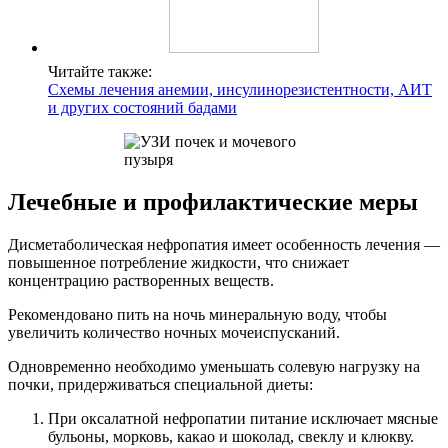
Читайте также:
Схемы лечения анемии, инсулинорезистентности, АИТ
и других состояний бадами
Лечебные и профилактические меры
Дисметаболическая нефропатия имеет особенность лечения —
повышенное потребление жидкости, что снижает
концентрацию растворенных веществ.
Рекомендовано пить на ночь минеральную воду, чтобы
увеличить количество ночных мочеиспусканий.
Одновременно необходимо уменьшать солевую нагрузку на
почки, придерживаться специальной диеты:
При оксалатной нефропатии питание исключает мясные
бульоны, морковь, какао и шоколад, свеклу и клюкву.