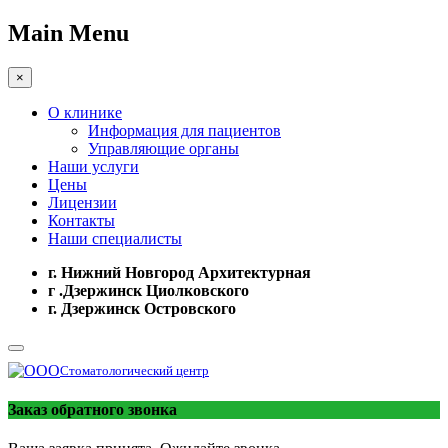
Main Menu
×
О клинике
Информация для пациентов
Управляющие органы
Наши услуги
Цены
Лицензии
Контакты
Наши специалисты
г. Нижний Новгород Архитектурная
г .Дзержинск Циолковского
г. Дзержинск Островского
Стоматологический центр
Заказ обратного звонка