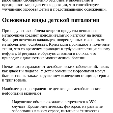
работникам своевременно распознать заболевание и
предпринять меры для его коррекции, что способствует
улучшению здоровья детей и предотвращению осложнений.
Основные виды детской патологии
При нарушениях обмена веществ продукты неполного
метаболизма создают дополнительную нагрузку на почки.
Функция почечных канальцев, поврежденных токсичными
метаболитами, ослабевает. Кристаллы проникают в почечные
ткани, что со временем приводит к тубулоинтерстициальному
нефриту. В результате образуются камни в почках, что
приводит к диагностике мочекаменной болезни.
Почки часто страдают от метаболических заболеваний, таких
как диабет и подагра. У детей обменные нефропатии могут
быть вызваны также нарушением выведения глицина, серина
и триптофана.
Наиболее распространенные детские дисметаболические
нефропатии включают:
Нарушение обмена оксалатов встречается в 35%
случаев. Кроме генетических факторов, на развитие
заболевания влияют стресс, питание и физическая