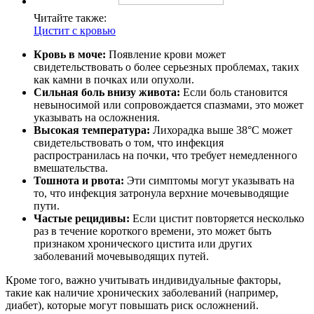
Читайте также:
Цистит с кровью
Кровь в моче:
Появление крови может
свидетельствовать о более серьезных проблемах, таких
как камни в почках или опухоли.
Сильная боль внизу живота:
Если боль становится
невыносимой или сопровождается спазмами, это может
указывать на осложнения.
Высокая температура:
Лихорадка выше 38°C может
свидетельствовать о том, что инфекция
распространилась на почки, что требует немедленного
вмешательства.
Тошнота и рвота:
Эти симптомы могут указывать на
то, что инфекция затронула верхние мочевыводящие
пути.
Частые рецидивы:
Если цистит повторяется несколько
раз в течение короткого времени, это может быть
признаком хронического цистита или других
заболеваний мочевыводящих путей.
Кроме того, важно учитывать индивидуальные факторы,
такие как наличие хронических заболеваний (например,
диабет), которые могут повышать риск осложнений.