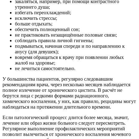
закаляться, например, при помощи контрастного
утреннего душа;
избегать переохлаждений;
исключить стрессы;
больше отдыхать;
обеспечить полноценный сон;
не практиковать незащищённые половые связи;
соблюдать правила личной гигиены;
подмываться, начиная спереди и по направлению к
анусу (для девушек);
вовремя обращаться к врачу при появлении любых
жалоб на здоровье;
не лечиться самостоятельно.
У большинства пациентов, регулярно следовавшим
рекомендациям врача, через несколько месяцев наблюдается
полное излечение от хронического цистита. В расчёт не
берутся лица с редкими формами радиационного,
химического воспаления, у них, как правило, рецидивы могут
наблюдаться на протяжении длительного времени.
Если патологический процесс длится более месяца, значит,
лечение или образ жизни больного следует пересмотреть.
Регулярное выполнение профилактических мероприятий
позволит вылечиться от хронического воспаления мочевого