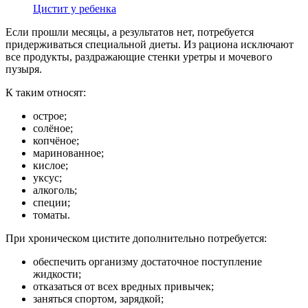
Цистит у ребенка
Если прошли месяцы, а результатов нет, потребуется
придерживаться специальной диеты. Из рациона исключают
все продукты, раздражающие стенки уретры и мочевого
пузыря.
К таким относят:
острое;
солёное;
копчёное;
маринованное;
кислое;
уксус;
алкоголь;
специи;
томаты.
При хроническом цистите дополнительно потребуется:
обеспечить организму достаточное поступление
жидкости;
отказаться от всех вредных привычек;
заняться спортом, зарядкой;