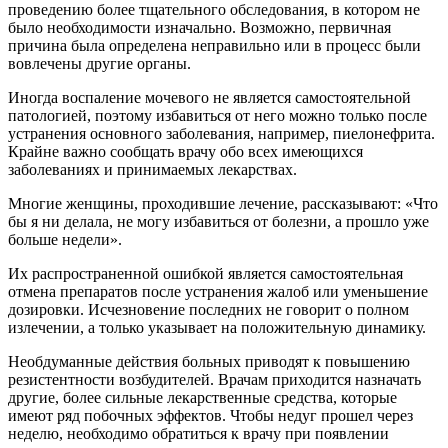
проведению более тщательного обследования, в котором не
было необходимости изначально. Возможно, первичная
причина была определена неправильно или в процесс были
вовлечены другие органы.
Иногда воспаление мочевого не является самостоятельной
патологией, поэтому избавиться от него можно только после
устранения основного заболевания, например, пиелонефрита.
Крайне важно сообщать врачу обо всех имеющихся
заболеваниях и принимаемых лекарствах.
Многие женщины, проходившие лечение, рассказывают: «Что
бы я ни делала, не могу избавиться от болезни, а прошло уже
больше недели».
Их распространенной ошибкой является самостоятельная
отмена препаратов после устранения жалоб или уменьшение
дозировки. Исчезновение последних не говорит о полном
излечении, а только указывает на положительную динамику.
Необдуманные действия больных приводят к повышению
резистентности возбудителей. Врачам приходится назначать
другие, более сильные лекарственные средства, которые
имеют ряд побочных эффектов. Чтобы недуг прошел через
неделю, необходимо обратиться к врачу при появлении