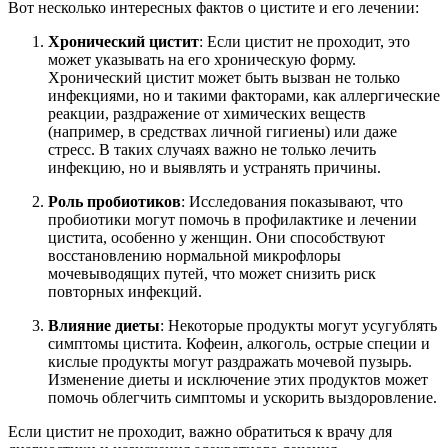
Вот несколько интересных фактов о цистите и его лечении:
Хронический цистит
: Если цистит не проходит, это
может указывать на его хроническую форму.
Хронический цистит может быть вызван не только
инфекциями, но и такими факторами, как аллергические
реакции, раздражение от химических веществ
(например, в средствах личной гигиены) или даже
стресс. В таких случаях важно не только лечить
инфекцию, но и выявлять и устранять причины.
Роль пробиотиков
: Исследования показывают, что
пробиотики могут помочь в профилактике и лечении
цистита, особенно у женщин. Они способствуют
восстановлению нормальной микрофлоры
мочевыводящих путей, что может снизить риск
повторных инфекций.
Влияние диеты
: Некоторые продукты могут усугублять
симптомы цистита. Кофеин, алкоголь, острые специи и
кислые продукты могут раздражать мочевой пузырь.
Изменение диеты и исключение этих продуктов может
помочь облегчить симптомы и ускорить выздоровление.
Если цистит не проходит, важно обратиться к врачу для