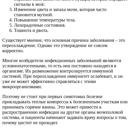
сигналы в мозг.
Изменение цвета и запаха мочи, которая часто
становится мутной.
Повышение температуры тела.
Лихорадочные состояния.
Тошнота и рвота.
Существует мнение, что основная причина заболевания – это
переохлаждение. Однако это утверждение не совсем
корректно.
Многие возбудители инфекционных заболеваний являются
условнопатогенными, то есть они постоянно находятся в
организме. Их размножение контролируется иммунной
системой. При переохлаждении иммунитет ослабевает, и он
уже не может эффективно справляться с этими
микроорганизмами.
Поэтому не стоит при первых симптомах болезни
прикладывать теплые компрессы к болезненным участкам или
принимать горячие ванны. Это может привести к
распространению инфекции на другие органы мочеполовой
системы, и пациенты начинают задавать врачу вопросы о том,
почему цистит не проходит.