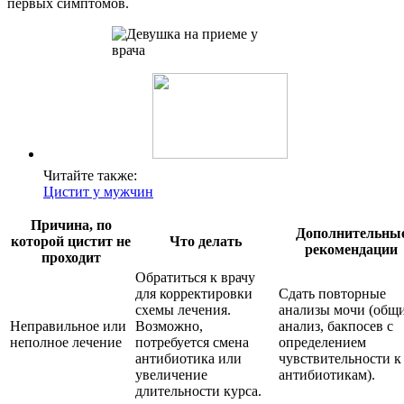
первых симптомов.
Читайте также:
Цистит у мужчин
Причина, по
Дополнительны
которой цистит не
Что делать
рекомендации
проходит
Обратиться к врачу
для корректировки
Сдать повторные
схемы лечения.
анализы мочи (общ
Неправильное или
Возможно,
анализ, бакпосев с
неполное лечение
потребуется смена
определением
антибиотика или
чувствительности к
увеличение
антибиотикам).
длительности курса.