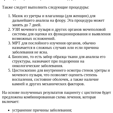
Также следует выполнить следующие процедуры:
Мазок из уретры и влагалища (для женщин) для
дальнейшего анализа на флору. Эта процедура может
занять до 7 дней.
УЗИ мочевого пузыря и других органов мочеполовой
системы для оценки их функционирования и выявления
возможных осложнений.
МРТ для послойного изучения органов, обычно
назначается в сложных случаях или если причина
заболевания не ясна.
Биопсию, то есть забор образца ткани для анализа его
структуры, назначают при подозрении на
онкологические заболевания.
Цистоскопию для внутреннего осмотра стенок уретры и
мочевого пузыря, что позволяет оценить степень
воспаления, состояние оболочек, а также наличие
камней и других механических факторов.
На основе полученных результатов пациенту с циститом будет
предложена комбинированная схема лечения, которая
включает:
устранение причины заболевания;