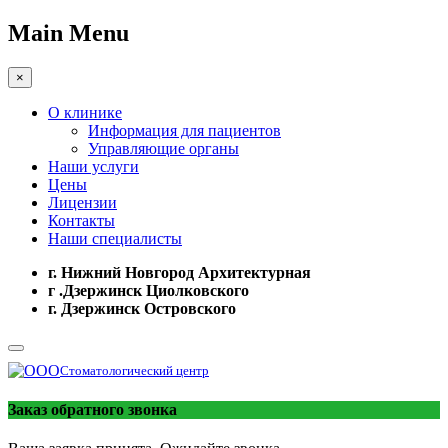
Main Menu
×
О клинике
Информация для пациентов
Управляющие органы
Наши услуги
Цены
Лицензии
Контакты
Наши специалисты
г. Нижний Новгород Архитектурная
г .Дзержинск Циолковского
г. Дзержинск Островского
Стоматологический центр
Заказ обратного звонка