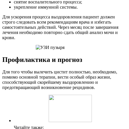
снятие воспалительного процесса;
укрепление иммунной системы.
Для ускорения процесса выздоровления пациент должен
строго следовать всем рекомендациям врача и избегать
самостоятельных действий. Через месяц после завершения
лечения необходимо повторно сдать общий анализ мочи и
крови.
Профилактика и прогноз
Для того чтобы вылечить цистит полностью, необходимо,
помимо основной терапии, вести особый образ жизни,
способствующий скорейшему выздоровлению и
предотвращающий возникновение рецидивов.
Читайте также: