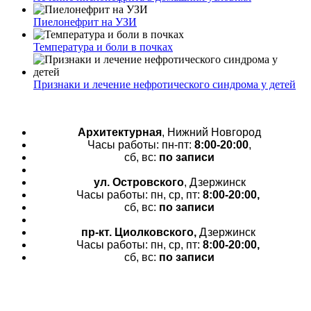
Пиелонефрит на УЗИ
Температура и боли в почках
Признаки и лечение нефротического синдрома у детей
Архитектурная
, Нижний Новгород
Часы работы: пн-пт:
8:00-20:00
,
сб, вс:
по записи
ул. Островского
, Дзержинск
Часы работы: пн, ср, пт:
8:00-20:00,
сб, вс:
по записи
пр-кт.
Циолковского,
Дзержинск
Часы работы: пн, ср, пт:
8:00-20:00,
сб, вс:
по записи