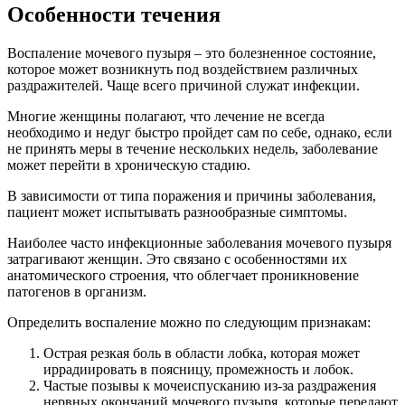
Особенности течения
Воспаление мочевого пузыря – это болезненное состояние,
которое может возникнуть под воздействием различных
раздражителей. Чаще всего причиной служат инфекции.
Многие женщины полагают, что лечение не всегда
необходимо и недуг быстро пройдет сам по себе, однако, если
не принять меры в течение нескольких недель, заболевание
может перейти в хроническую стадию.
В зависимости от типа поражения и причины заболевания,
пациент может испытывать разнообразные симптомы.
Наиболее часто инфекционные заболевания мочевого пузыря
затрагивают женщин. Это связано с особенностями их
анатомического строения, что облегчает проникновение
патогенов в организм.
Определить воспаление можно по следующим признакам:
Острая резкая боль в области лобка, которая может
иррадиировать в поясницу, промежность и лобок.
Частые позывы к мочеиспусканию из-за раздражения
нервных окончаний мочевого пузыря, которые передают