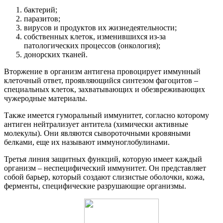
бактерий;
паразитов;
вирусов и продуктов их жизнедеятельности;
собственных клеток, изменившихся из-за
патологических процессов (онкология);
донорских тканей.
Вторжение в организм антигена провоцирует иммунный
клеточный ответ, проявляющийся синтезом фагоцитов –
специальных клеток, захватывающих и обезвреживающих
чужеродные материалы.
Также имеется гуморальный иммунитет, согласно которому
антиген нейтрализует антитела (химически активные
молекулы). Они являются сывороточными кровяными
белками, еще их называют иммуноглобулинами.
Третья линия защитных функций, которую имеет каждый
организм – неспецифический иммунитет. Он представляет
собой барьер, который создают слизистые оболочки, кожа,
ферменты, специфические разрушающие организмы.