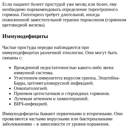
Если пациент болеет простудой уже месяц или более, ему
необходимо порекомендовать определение тиреотропного
гормона. Гипотиреоз требует длительной, иногда
пожизненной заместительной терапии тироксином (гормоном
щитовидной железы).
Иммунодефициты
Частые простуды нередко наблюдаются при
иммунодефицитах различной этиологии. Они могут быть
связаны с:
Врожденной недостаточностью какого-либо звена
иммунной системы.
Угнетением иммунитета вирусом гриппа, Эпштейна-
Барра, цитомегаловирусной инфекцией.
Онкопатологией.
Приемом цитостатиков и стероидных гормонов.
Лучевым лечением и химиотерапией.
ВИЧ-инфекцией.
Иммунодефициты бывают первичными и вторичными. Они
проявляются частыми вирусными или бактериальными
заболеваниями – в зависимости от уровня поражения.