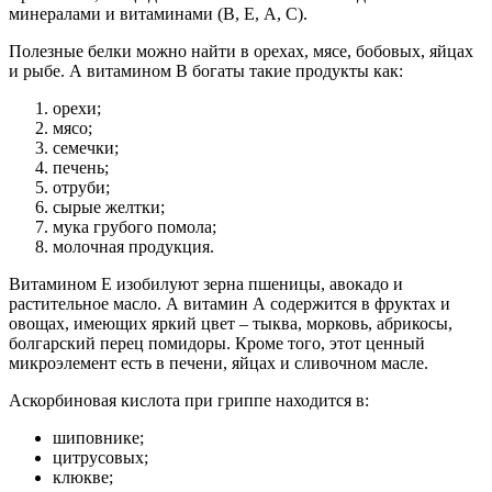
минералами и витаминами (В, Е, А, С).
Полезные белки можно найти в орехах, мясе, бобовых, яйцах
и рыбе. А витамином В богаты такие продукты как:
орехи;
мясо;
семечки;
печень;
отруби;
сырые желтки;
мука грубого помола;
молочная продукция.
Витамином Е изобилуют зерна пшеницы, авокадо и
растительное масло. А витамин А содержится в фруктах и
овощах, имеющих яркий цвет – тыква, морковь, абрикосы,
болгарский перец помидоры. Кроме того, этот ценный
микроэлемент есть в печени, яйцах и сливочном масле.
Аскорбиновая кислота при гриппе находится в:
шиповнике;
цитрусовых;
клюкве;