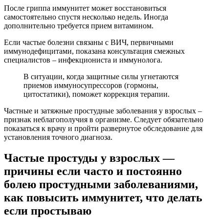
После гриппа иммунитет может восстановиться
самостоятельно спустя несколько недель. Иногда
дополнительно требуется прием витамином.
Если частые болезни связаны с ВИЧ, первичными
иммунодефицитами, показана консультация смежных
специалистов – инфекциониста и иммунолога.
В ситуации, когда защитные силы угнетаются
приемов иммуносупрессоров (гормоны,
цитостатики), поможет коррекция терапии.
Частные и затяжные простудные заболевания у взрослых –
признак неблагополучия в организме. Следует обязательно
показаться к врачу и пройти развернутое обследование для
установления точного диагноза.
Частые простуды у взрослых —
причины если часто и постоянно
болею простудными заболеваниями,
как повысить иммунитет, что делать
если простываю