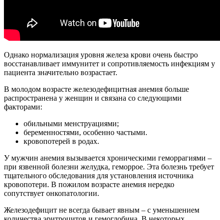
Однако нормализация уровня железа крови очень быстро
восстанавливает иммунитет и сопротивляемость инфекциям у
пациента значительно возрастает.
В молодом возрасте железодефицитная анемия больше
распространена у женщин и связана со следующими
факторами:
обильными менструациями;
беременностями, особенно частыми.
кровопотерей в родах.
У мужчин анемия вызывается хроническими геморрагиями –
при язвенной болезни желудка, геморрое. Эта болезнь требует
тщательного обследования для установления источника
кровопотери. В пожилом возрасте анемия нередко
сопутствует онкопатологии.
Железодефицит не всегда бывает явным – с уменьшением
количества эритроцитов и гемоглобина. В некоторых