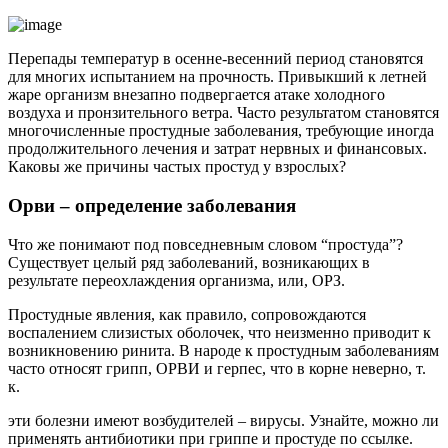
Перепады температур в осенне-весенний период становятся
для многих испытанием на прочность. Привыкший к летней
жаре организм внезапно подвергается атаке холодного
воздуха и пронзительного ветра. Часто результатом становятся
многочисленные простудные заболевания, требующие иногда
продолжительного лечения и затрат нервных и финансовых.
Каковы же причины частых простуд у взрослых?
Орви – определение заболевания
Что же понимают под повседневным словом “простуда”?
Существует целый ряд заболеваний, возникающих в
результате переохлаждения организма, или, ОРЗ.
Простудные явления, как правило, сопровождаются
воспалением слизистых оболочек, что неизменно приводит к
возникновению ринита. В народе к простудным заболеваниям
часто относят грипп, ОРВИ и герпес, что в корне неверно, т.
к.
эти болезни имеют возбудителей – вирусы. Узнайте, можно ли
применять антибиотики при гриппе и простуде по ссылке.