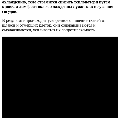
охлаждению, тело стремится снизить теплопотери путем
крове- и лимфооттока с охлажденных участков и сужения
сосудов.
В результате происходит ускоренное очищение тканей от
шлаков и отмерших клеток, они оздоравливаются и
омолаживаются, усиливается их сопротивляемость.