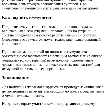
волчанка, ревматоидные заболевания суставов. Про
симптомы и лечение синусита узнайте в данном материале.
Как поднять иммунитет
Поднятие иммунитета – сложная и кропотливая задача,
включающая в себя ряд мер, направленных на устранение
сбоя на определенном участке работы иммунной системы.
Определить этот участок может только квалифицированный
специалист.
Проведение мероприятий по поднятию иммунитета
обязательно согласовывается с лечащим врачом или (в случае
медикаментозной терапии) иммунологом. Самолечение
чревато возникновением непредсказуемых последствий для
иммунной системы и всего организма.
Закаливание
Для получения желаемого эффекта от процедур закаливания с
целью поднятия иммунитета необходимо иметь представление
о механизме закаливания.
Когда некоторые участки кожи подвергаются резкому