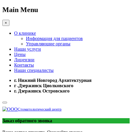
Main Menu
×
О клинике
Информация для пациентов
Управляющие органы
Наши услуги
Цены
Лицензии
Контакты
Наши специалисты
г. Нижний Новгород Архитектурная
г .Дзержинск Циолковского
г. Дзержинск Островского
Стоматологический центр
Заказ обратного звонка