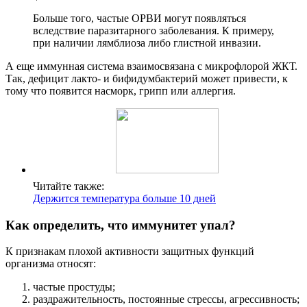
Больше того, частые ОРВИ могут появляться
вследствие паразитарного заболевания. К примеру,
при наличии лямблиоза либо глистной инвазии.
А еще иммунная система взаимосвязана с микрофлорой ЖКТ.
Так, дефицит лакто- и бифидумбактерий может привести, к
тому что появится насморк, грипп или аллергия.
Читайте также:
Держится температура больше 10 дней
Как определить, что иммунитет упал?
К признакам плохой активности защитных функций
организма относят:
частые простуды;
раздражительность, постоянные стрессы, агрессивность;