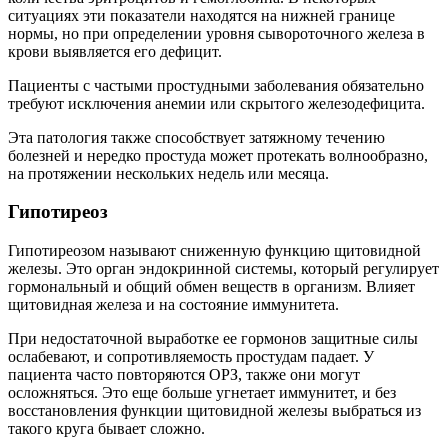
ситуациях эти показатели находятся на нижней границе
нормы, но при определении уровня сывороточного железа в
крови выявляется его дефицит.
Пациенты с частыми простудными заболевания обязательно
требуют исключения анемии или скрытого железодефицита.
Эта патология также способствует затяжному течению
болезней и нередко простуда может протекать волнообразно,
на протяжении нескольких недель или месяца.
Гипотиреоз
Гипотиреозом называют сниженную функцию щитовидной
железы. Это орган эндокринной системы, который регулирует
гормональный и общий обмен веществ в организм. Влияет
щитовидная железа и на состояние иммунитета.
При недостаточной выработке ее гормонов защитные силы
ослабевают, и сопротивляемость простудам падает. У
пациента часто повторяются ОРЗ, также они могут
осложняться. Это еще больше угнетает иммунитет, и без
восстановления функции щитовидной железы выбраться из
такого круга бывает сложно.