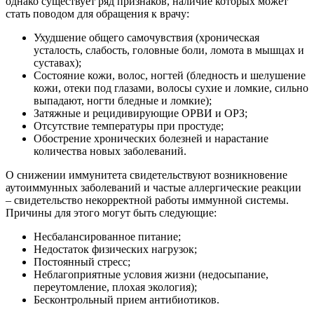
однако существует ряд признаков, наличие которых может
стать поводом для обращения к врачу:
Ухудшение общего самочувствия (хроническая
усталость, слабость, головные боли, ломота в мышцах и
суставах);
Состояние кожи, волос, ногтей (бледность и шелушение
кожи, отеки под глазами, волосы сухие и ломкие, сильно
выпадают, ногти бледные и ломкие);
Затяжные и рецидивирующие ОРВИ и ОРЗ;
Отсутствие температуры при простуде;
Обострение хронических болезней и нарастание
количества новых заболеваний.
О снижении иммунитета свидетельствуют возникновение
аутоиммунных заболеваний и частые аллергические реакции
– свидетельство некорректной работы иммунной системы.
Причины для этого могут быть следующие:
Несбалансированное питание;
Недостаток физических нагрузок;
Постоянный стресс;
Неблагоприятные условия жизни (недосыпание,
переутомление, плохая экология);
Бесконтрольный прием антибиотиков.