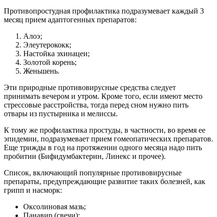
Противопростудная профилактика подразумевает каждый 3
месяц прием адаптогенных препаратов:
Алоэ;
Элеутерококк;
Настойка эхинацеи;
Золотой корень;
Женьшень.
Эти природные противовирусные средства следует
принимать вечером и утром. Кроме того, если имеют место
стрессовые расстройства, тогда перед сном нужно пить
отвары из пустырника и мелиссы.
К тому же профилактика простуды, в частности, во время ее
эпидемии, подразумевает прием гомеопатических препаратов.
Еще трижды в год на протяжении одного месяца надо пить
пробитии (Бифидумбактерин, Линекс и прочее).
Список, включающий популярные противовирусные
препараты, предупреждающие развитие таких болезней, как
грипп и насморк:
Оксолиновая мазь;
Панавир (свечи);