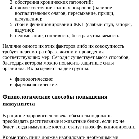
обострения хронических патологий;
плохое состояние кожных покровов (наличие
воспалительных очагов, пересыхание, прыщи,
шелушение);
сбои в функционировании ЖКТ (слабый стул, запоры,
вздутие);
недомогание, сонливость, быстрая утомляемость.
Наличие одного их этих факторов либо их совокупность
требует пересмотра образа жизни и проведения
соответствующих мер. Сегодня существует масса способов,
благодаря котором можно повысить защитные силы
организма. Их разделяют на две группы:
физиологические;
фармакологические.
Физиологические способы повышения
иммунитета
В рационе здорового человека обязательно должны
преобладать растительные и животные белки, если их не
будет, тогда иммунные клетки станут плохо функционировать.
Кроме того, пища должна изобиловать необходимыми