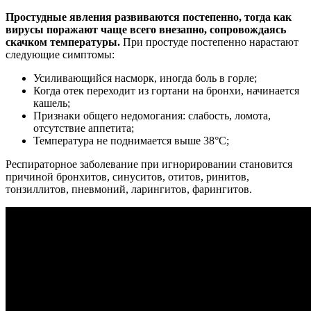
Простудные явления развиваются постепенно, тогда как
вирусы поражают чаще всего внезапно, сопровождаясь
скачком температуры.
При простуде постепенно нарастают
следующие симптомы:
Усиливающийся насморк, иногда боль в горле;
Когда отек переходит из гортани на бронхи, начинается
кашель;
Признаки общего недомогания: слабость, ломота,
отсутствие аппетита;
Температура не поднимается выше 38°С;
Респираторное заболевание при игнорировании становится
причиной бронхитов, синуситов, отитов, ринитов,
тонзиллитов, пневмоний, ларингитов, фарингитов.