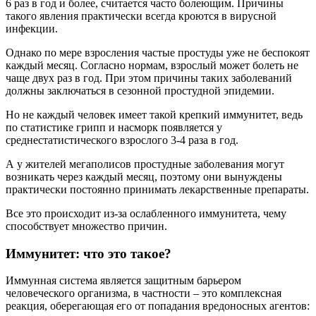
6 раз в год и более, считается часто болеющим. Причины
такого явления практически всегда кроются в вирусной
инфекции.
Однако по мере взросления частые простуды уже не беспокоят
каждый месяц. Согласно нормам, взрослый может болеть не
чаще двух раз в год. При этом причины таких заболеваний
должны заключаться в сезонной простудной эпидемии.
Но не каждый человек имеет такой крепкий иммунитет, ведь
по статистике грипп и насморк появляется у
среднестатистического взрослого 3-4 раза в год.
А у жителей мегаполисов простудные заболевания могут
возникать через каждый месяц, поэтому они вынуждены
практически постоянно принимать лекарственные препараты.
Все это происходит из-за ослабленного иммунитета, чему
способствует множество причин.
Иммунитет: что это такое?
Иммунная система является защитным барьером
человеческого организма, в частности – это комплексная
реакция, оберегающая его от попадания вредоносных агентов: