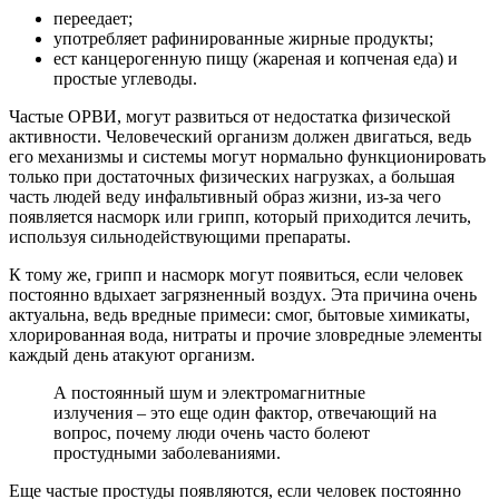
переедает;
употребляет рафинированные жирные продукты;
ест канцерогенную пищу (жареная и копченая еда) и
простые углеводы.
Частые ОРВИ, могут развиться от недостатка физической
активности. Человеческий организм должен двигаться, ведь
его механизмы и системы могут нормально функционировать
только при достаточных физических нагрузках, а большая
часть людей веду инфальтивный образ жизни, из-за чего
появляется насморк или грипп, который приходится лечить,
используя сильнодействующими препараты.
К тому же, грипп и насморк могут появиться, если человек
постоянно вдыхает загрязненный воздух. Эта причина очень
актуальна, ведь вредные примеси: смог, бытовые химикаты,
хлорированная вода, нитраты и прочие зловредные элементы
каждый день атакуют организм.
А постоянный шум и электромагнитные
излучения – это еще один фактор, отвечающий на
вопрос, почему люди очень часто болеют
простудными заболеваниями.
Еще частые простуды появляются, если человек постоянно