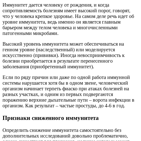
Иммунитет дается человеку от рождения, и когда
сопротивляемость болезням имеет высокий порог, говорят,
что у человека крепкое здоровье. На самом деле речь идет об
уровне иммунитета, ведь именно он является главным
барьером между телом человека и многочисленными
патогенными микробами.
Высокий уровень иммунитета может обеспечиваться на
генном уровне (наследственный) или моделируется
искусственно (прививки). Иногда невосприимчивость к
болезни приобретается в результате перенесенного
заболевания (приобретенный иммунитет).
Если по ряду причин или даже по одной работа иммунной
системы нарушается хотя бы в одном звене, человеческий
организм начинает терпеть фиаско при атаках болезней на
разных участках, и одним из первых подвергаются
поражению верхние дыхательные пути – ворота инфекции в
организм. Как результат – частые простуды, до 4-6 в год.
Признаки сниженного иммунитета
Определить снижение иммунитета самостоятельно без
дополнительных исследований довольно проблематично,