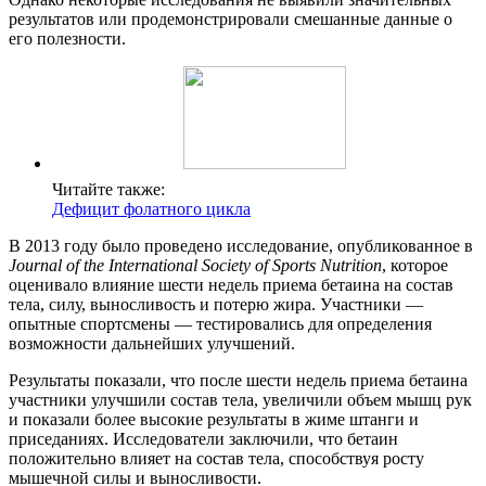
результатов или продемонстрировали смешанные данные о
его полезности.
Читайте также:
Дефицит фолатного цикла
В 2013 году было проведено исследование, опубликованное в
Journal of the International Society of Sports Nutrition
, которое
оценивало влияние шести недель приема бетаина на состав
тела, силу, выносливость и потерю жира. Участники —
опытные спортсмены — тестировались для определения
возможности дальнейших улучшений.
Результаты показали, что после шести недель приема бетаина
участники улучшили состав тела, увеличили объем мышц рук
и показали более высокие результаты в жиме штанги и
приседаниях. Исследователи заключили, что бетаин
положительно влияет на состав тела, способствуя росту
мышечной силы и выносливости.