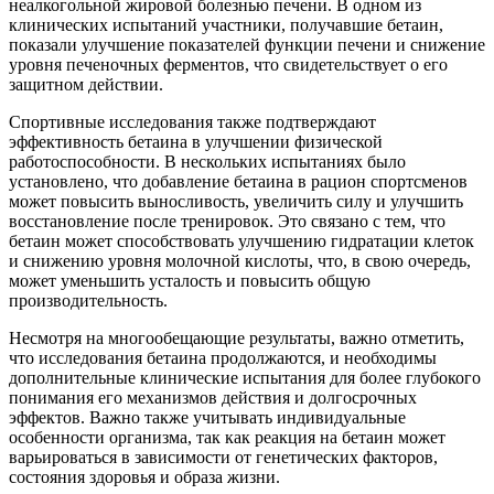
неалкогольной жировой болезнью печени. В одном из
клинических испытаний участники, получавшие бетаин,
показали улучшение показателей функции печени и снижение
уровня печеночных ферментов, что свидетельствует о его
защитном действии.
Спортивные исследования также подтверждают
эффективность бетаина в улучшении физической
работоспособности. В нескольких испытаниях было
установлено, что добавление бетаина в рацион спортсменов
может повысить выносливость, увеличить силу и улучшить
восстановление после тренировок. Это связано с тем, что
бетаин может способствовать улучшению гидратации клеток
и снижению уровня молочной кислоты, что, в свою очередь,
может уменьшить усталость и повысить общую
производительность.
Несмотря на многообещающие результаты, важно отметить,
что исследования бетаина продолжаются, и необходимы
дополнительные клинические испытания для более глубокого
понимания его механизмов действия и долгосрочных
эффектов. Важно также учитывать индивидуальные
особенности организма, так как реакция на бетаин может
варьироваться в зависимости от генетических факторов,
состояния здоровья и образа жизни.