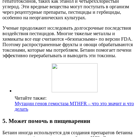
гепатотоксинов, таких как этанол и четыреххлористый
углерод. Эти вредные вещества могут поступать в организм
через рецептурные препараты, пестициды и гербициды,
особенно на неорганических культурах.
Ученые продолжают исследовать долгосрочные последствия
воздействия пестицидов. Многие тяжелые металлы и
химикаты все еще считаются «безопасными» по версии FDA.
Поэтому распространенные фрукты и овощи обрабатываются
токсинами, которые мы потребляем. Бетаин помогает печени
эффективно перерабатывать и выводить эти токсины.
Читайте также:
Мутации генов гемостаза MTHFR – что это значит и что
делать
5. Может помочь в пищеварении
Бетаин иногда используется для создания препаратов бетаина