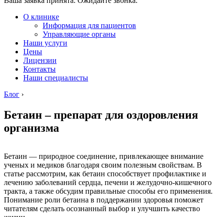
Ваша заявка принята. Ожидайте звонка.
О клинике
Информация для пациентов
Управляющие органы
Наши услуги
Цены
Лицензии
Контакты
Наши специалисты
Блог
›
Бетаин – препарат для оздоровления
организма
Бетаин — природное соединение, привлекающее внимание
ученых и медиков благодаря своим полезным свойствам. В
статье рассмотрим, как бетаин способствует профилактике и
лечению заболеваний сердца, печени и желудочно-кишечного
тракта, а также обсудим правильные способы его применения.
Понимание роли бетаина в поддержании здоровья поможет
читателям сделать осознанный выбор и улучшить качество