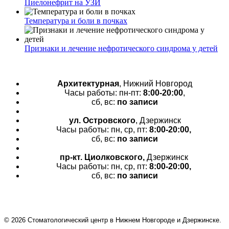
Пиелонефрит на УЗИ
Температура и боли в почках
Признаки и лечение нефротического синдрома у детей
Архитектурная
, Нижний Новгород
Часы работы: пн-пт:
8:00-20:00
,
сб, вс:
по записи
ул. Островского
, Дзержинск
Часы работы: пн, ср, пт:
8:00-20:00,
сб, вс:
по записи
пр-кт.
Циолковского,
Дзержинск
Часы работы: пн, ср, пт:
8:00-20:00,
сб, вс:
по записи
© 2026 Cтоматологический центр в Нижнем Новгороде и Дзержинске.