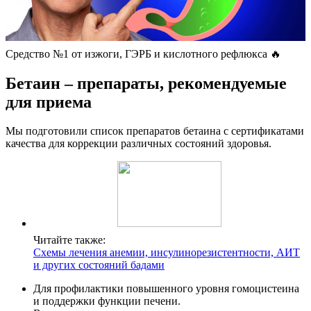
Средство №1 от изжоги, ГЭРБ и кислотного рефлюкса 🔥
Бетаин – препараты, рекомендуемые
для приема
Мы подготовили список препаратов бетаина с сертификатами
качества для коррекции различных состояний здоровья.
Читайте также:
Схемы лечения анемии, инсулинорезистентности, АИТ
и других состояний бадами
Для профилактики повышенного уровня гомоцистеина
и поддержки функции печени.