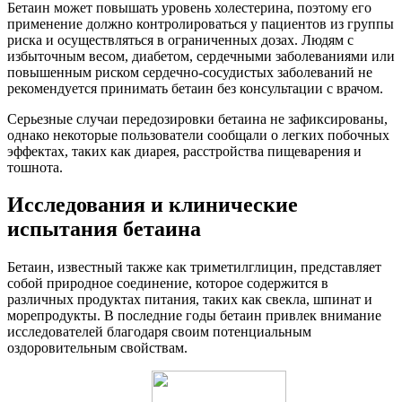
Бетаин может повышать уровень холестерина, поэтому его
применение должно контролироваться у пациентов из группы
риска и осуществляться в ограниченных дозах. Людям с
избыточным весом, диабетом, сердечными заболеваниями или
повышенным риском сердечно-сосудистых заболеваний не
рекомендуется принимать бетаин без консультации с врачом.
Серьезные случаи передозировки бетаина не зафиксированы,
однако некоторые пользователи сообщали о легких побочных
эффектах, таких как диарея, расстройства пищеварения и
тошнота.
Исследования и клинические
испытания бетаина
Бетаин, известный также как триметилглицин, представляет
собой природное соединение, которое содержится в
различных продуктах питания, таких как свекла, шпинат и
морепродукты. В последние годы бетаин привлек внимание
исследователей благодаря своим потенциальным
оздоровительным свойствам.