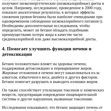
получают низкоэнергетические (низкокалорийные) диеты в
целом. Например, исследование, проведенное в 2000 году,
показало аналогичные результаты, в которых эффекты
снижения уровня бетаина были наиболее очевидными при
одновременном соблюдении низкокалорийного питания ().
Необходимы дополнительные исследования, чтобы
определить, может ли бетаин обладать подобными
преимуществами потери жира в качестве части
среднекалорийной или даже высококалорийной диеты.
4. Помогает улучшить функции печени и
детоксикации
Бетаин положительно влияет на здоровье печени,
поддерживая детоксикацию и переваривание жиров.
Жировые отложения в печени могут накапливаться из-за
алкоголя, избыточного веса, диабета и других факторов.
Бетаин помогает разрушать и выводить излишки жиров.
Он также способствует утилизации токсинов и химических
веществ, предотвращая повреждение пищеварительной
системы и другие нарушения, вызванные токсинами.
Исследования показывают, что бетаин защищает печень от