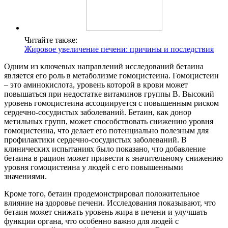
Читайте также:
Жировое увеличение печени: причины и последствия
Одним из ключевых направлений исследований бетаина
является его роль в метаболизме гомоцистеина. Гомоцистеин
– это аминокислота, уровень которой в крови может
повышаться при недостатке витаминов группы B. Высокий
уровень гомоцистеина ассоциируется с повышенным риском
сердечно-сосудистых заболеваний. Бетаин, как донор
метильных групп, может способствовать снижению уровня
гомоцистеина, что делает его потенциально полезным для
профилактики сердечно-сосудистых заболеваний. В
клинических испытаниях было показано, что добавление
бетаина в рацион может привести к значительному снижению
уровня гомоцистеина у людей с его повышенными
значениями.
Кроме того, бетаин продемонстрировал положительное
влияние на здоровье печени. Исследования показывают, что
бетаин может снижать уровень жира в печени и улучшать
функции органа, что особенно важно для людей с