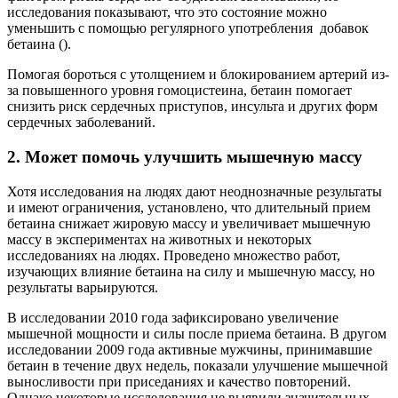
исследования показывают, что это состояние можно
уменьшить с помощью регулярного употребления добавок
бетаина ().
Помогая бороться с утолщением и блокированием артерий из-
за повышенного уровня гомоцистеина, бетаин помогает
снизить риск сердечных приступов, инсульта и других форм
сердечных заболеваний.
2. Может помочь улучшить мышечную массу
Хотя исследования на людях дают неоднозначные результаты
и имеют ограничения, установлено, что длительный прием
бетаина снижает жировую массу и увеличивает мышечную
массу в экспериментах на животных и некоторых
исследованиях на людях. Проведено множество работ,
изучающих влияние бетаина на силу и мышечную массу, но
результаты варьируются.
В исследовании 2010 года зафиксировано увеличение
мышечной мощности и силы после приема бетаина. В другом
исследовании 2009 года активные мужчины, принимавшие
бетаин в течение двух недель, показали улучшение мышечной
выносливости при приседаниях и качество повторений.
Однако некоторые исследования не выявили значительных