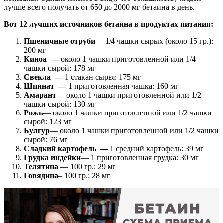
лучше всего получать от 650 до 2000 мг бетаина в день.
Вот 12 лучших источников бетаина в продуктах питания:
Пшеничные отруби
— 1/4 чашки сырых (около 15 гр.):
200 мг
Киноа —
около 1 чашки приготовленной или 1/4
чашки сырой: 178 мг
Свекла —
1 стакан сырья: 175 мг
Шпинат —
1 приготовленная чашка: 160 мг
Амарант
— около 1 чашки приготовленной или 1/2
чашки сырой: 130 мг
Рожь
— около 1 чашки приготовленной или 1/2 чашки
сырой: 123 мг
Булгур
— около 1 чашки приготовленной или 1/2 чашки
сырой: 76 мг
Сладкий картофель —
1 средний картофель: 39 мг
Грудка индейки
— 1 приготовленная грудка: 30 мг
Телятина
— 100 гр.: 29 мг
Говядина
– 100 гр.: 28 мг