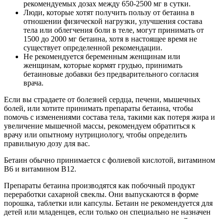
рекомендуемых дозах между 650-2500 мг в сутки.
Люди, которые хотят получить пользу от бетаина в
отношении физической нагрузки, улучшения состава
тела или облегчения боли в теле, могут принимать от
1500 до 2000 мг бетаина, хотя в настоящее время не
существует определенной рекомендации.
Не рекомендуется беременным женщинам или
женщинам, которые кормят грудью, принимать
бетаиновые добавки без предварительного согласия
врача.
Если вы страдаете от болезней сердца, печени, мышечных
болей, или хотите принимать препараты бетаина, чтобы
помочь с изменениями состава тела, такими как потеря жира и
увеличение мышечной массы, рекомендуем обратиться к
врачу или опытному нутрициологу, чтобы определить
правильную дозу для вас.
Бетаин обычно принимается с фолиевой кислотой, витамином
В6 и витамином В12.
Препараты бетаина производятся как побочный продукт
переработки сахарной свеклы. Они выпускаются в форме
порошка, таблетки или капсулы. Бетаин не рекомендуется для
детей или младенцев, если только он специально не назначен