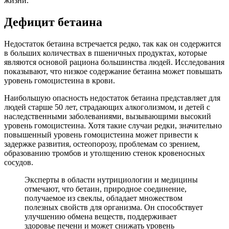
жизни.
Дефицит бетаина
Недостаток бетаина встречается редко, так как он содержится
в больших количествах в пшеничных продуктах, которые
являются основой рациона большинства людей. Исследования
показывают, что низкое содержание бетаина может повышать
уровень гомоцистеина в крови.
Наибольшую опасность недостаток бетаина представляет для
людей старше 50 лет, страдающих алкоголизмом, и детей с
наследственными заболеваниями, вызывающими высокий
уровень гомоцистеина. Хотя такие случаи редки, значительно
повышенный уровень гомоцистеина может привести к
задержке развития, остеопорозу, проблемам со зрением,
образованию тромбов и утолщению стенок кровеносных
сосудов.
Эксперты в области нутрициологии и медицины
отмечают, что бетаин, природное соединение,
получаемое из свеклы, обладает множеством
полезных свойств для организма. Он способствует
улучшению обмена веществ, поддерживает
здоровье печени и может снижать уровень