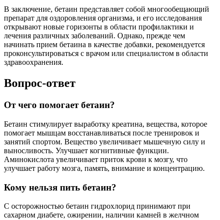
В заключение, бетаин представляет собой многообещающий
препарат для оздоровления организма, и его исследования
открывают новые горизонты в области профилактики и
лечения различных заболеваний. Однако, прежде чем
начинать прием бетаина в качестве добавки, рекомендуется
проконсультироваться с врачом или специалистом в области
здравоохранения.
Вопрос-ответ
От чего помогает бетаин?
Бетаин стимулирует выработку креатина, вещества, которое
помогает мышцам восстанавливаться после тренировок и
занятий спортом. Вещество увеличивает мышечную силу и
выносливость. Улучшает когнитивные функции.
Аминокислота увеличивает приток крови к мозгу, что
улучшает работу мозга, память, внимание и концентрацию.
Кому нельзя пить бетаин?
С осторожностью бетаин гидрохлорид принимают при
сахарном диабете, ожирении, наличии камней в желчном