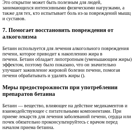
Это открытие может быть полезным для людей,
занимающихся интенсивными физическими нагрузками, а
также для тех, кто испытывает боль из-за повреждений мышц
и суставов.
7. Помогает восстановить повреждения от
алкоголизма
Бетаин используется для лечения алкогольного повреждения
печени, которое приводит к накоплению жира в
печени. Бетаин обладает липотропным (уменьшающим жиры)
эффектом, поэтому было показано, что он значительно
улучшает заживление жировой болезни печени, помогая
печени обрабатывать и удалять жиры ().
Меры предосторожности при употреблении
препаратов бетаина
Бетаин — вещество, влияющее на действие медикаментов и
взаимодействующее с питательными компонентами. При
приеме лекарств для лечения заболеваний печени, сердца или
почек обязательно проконсультируйтесь с врачом перед
началом приема бетаина.