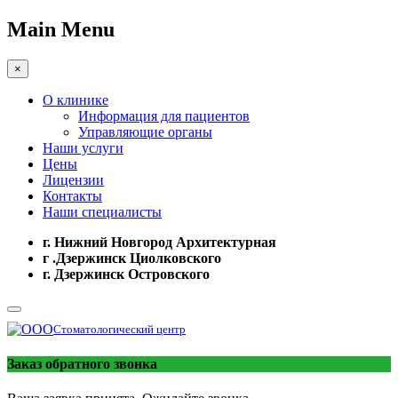
Main Menu
×
О клинике
Информация для пациентов
Управляющие органы
Наши услуги
Цены
Лицензии
Контакты
Наши специалисты
г. Нижний Новгород Архитектурная
г .Дзержинск Циолковского
г. Дзержинск Островского
Стоматологический центр
Заказ обратного звонка