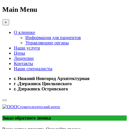
Main Menu
×
О клинике
Информация для пациентов
Управляющие органы
Наши услуги
Цены
Лицензии
Контакты
Наши специалисты
г. Нижний Новгород Архитектурная
г .Дзержинск Циолковского
г. Дзержинск Островского
Стоматологический центр
Заказ обратного звонка