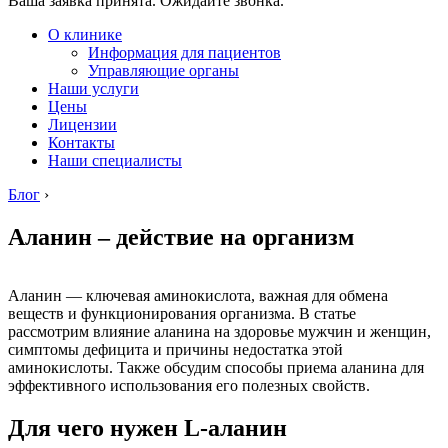
Ваша заявка принята. Ожидайте звонка.
О клинике
Информация для пациентов
Управляющие органы
Наши услуги
Цены
Лицензии
Контакты
Наши специалисты
Блог
›
Аланин – действие на организм
Аланин — ключевая аминокислота, важная для обмена
веществ и функционирования организма. В статье
рассмотрим влияние аланина на здоровье мужчин и женщин,
симптомы дефицита и причины недостатка этой
аминокислоты. Также обсудим способы приема аланина для
эффективного использования его полезных свойств.
Для чего нужен L-аланин