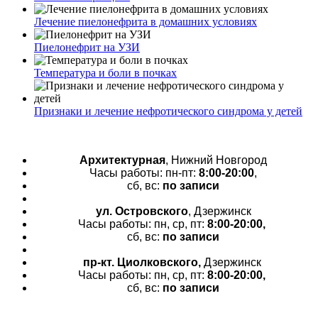
Лечение пиелонефрита в домашних условиях
Пиелонефрит на УЗИ
Температура и боли в почках
Признаки и лечение нефротического синдрома у детей
Архитектурная
, Нижний Новгород
Часы работы: пн-пт:
8:00-20:00
,
сб, вс:
по записи
ул. Островского
, Дзержинск
Часы работы: пн, ср, пт:
8:00-20:00,
сб, вс:
по записи
пр-кт.
Циолковского,
Дзержинск
Часы работы: пн, ср, пт:
8:00-20:00,
сб, вс:
по записи