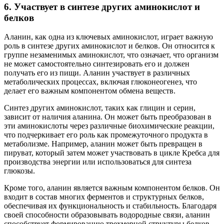
6. Участвует в синтезе других аминокислот и
белков
Аланин, как одна из ключевых аминокислот, играет важную
роль в синтезе других аминокислот и белков. Он относится к
группе незаменимых аминокислот, что означает, что организм
не может самостоятельно синтезировать его и должен
получать его из пищи. Аланин участвует в различных
метаболических процессах, включая глюконеогенез, что
делает его важным компонентом обмена веществ.
Синтез других аминокислот, таких как глицин и серин,
зависит от наличия аланина. Он может быть преобразован в
эти аминокислоты через различные биохимические реакции,
что подчеркивает его роль как промежуточного продукта в
метаболизме. Например, аланин может быть превращен в
пируват, который затем может участвовать в цикле Кребса для
производства энергии или использоваться для синтеза
глюкозы.
Кроме того, аланин является важным компонентом белков. Он
входит в состав многих ферментов и структурных белков,
обеспечивая их функциональность и стабильность. Благодаря
своей способности образовывать водородные связи, аланин
способствует формированию трехмерной структуры белков,