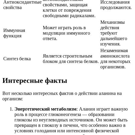
Антиоксидантные
Исследования
свойствами, защищая
свойства
продолжаются.
клетки от повреждения
свободными радикалами.
Механизмы
Может играть роль в
действия
Иммунная
модуляции иммунного
требуют
функция
ответа.
дальнейшего
изучения.
Незаменимая
Является строительным
аминокислота
Синтез белка
блоком для синтеза белков.
для некоторых
организмов.
Интересные факты
Вот несколько интересных фактов о действии аланина на
организм:
Энергетический метаболизм
: Аланин играет важную
роль в процессе глюконеогенеза — образовании
глюкозы из неуглеводных источников. Он может быть
превращен в глюкозу в печени, что особенно важно в
условиях голодания или интенсивной физической