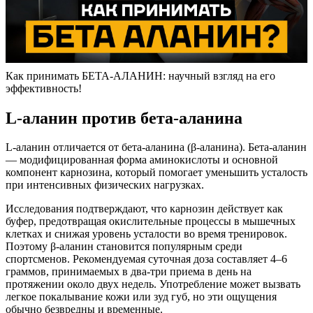
Как принимать БЕТА-АЛАНИН: научный взгляд на его
эффективность!
L-аланин против бета-аланина
L-аланин отличается от бета-аланина (β-аланина). Бета-аланин
— модифицированная форма аминокислоты и основной
компонент карнозина, который помогает уменьшить усталость
при интенсивных физических нагрузках.
Исследования подтверждают, что карнозин действует как
буфер, предотвращая окислительные процессы в мышечных
клетках и снижая уровень усталости во время тренировок.
Поэтому β-аланин становится популярным среди
спортсменов. Рекомендуемая суточная доза составляет 4–6
граммов, принимаемых в два-три приема в день на
протяжении около двух недель. Употребление может вызвать
легкое покалывание кожи или зуд губ, но эти ощущения
обычно безвредны и временные.