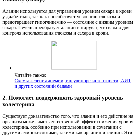
Аланин используется для управления уровнем сахара в крови
у диабетиков, так как способствует усвоению глюкозы и
предотвращает гипогликемию — состояние с низким уровнем
сахара. Печень преобразует аланин в пируват, что важно для
контроля использования глюкозы и сахара в крови.
Читайте также:
Схемы лечения анемии, инсулинорезистентности, АИТ
и других состояний бадами
2. Помогает поддерживать здоровый уровень
холестерина
Существует доказательство того, что аланин и его действие на
организм может иметь естественный эффект снижения уровня
холестерина, особенно при использовании в сочетании с
другими аминокислотами, такими как аргинин и глицин. Эти