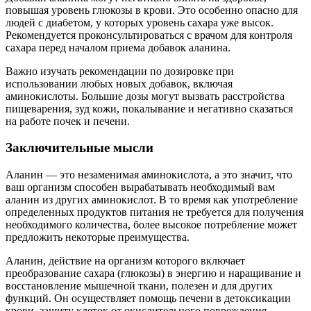
повышая уровень глюкозы в крови. Это особенно опасно для
людей с диабетом, у которых уровень сахара уже высок.
Рекомендуется проконсультироваться с врачом для контроля
сахара перед началом приема добавок аланина.
Важно изучать рекомендации по дозировке при
использовании любых новых добавок, включая
аминокислоты. Большие дозы могут вызвать расстройства
пищеварения, зуд кожи, покалывание и негативно сказаться
на работе почек и печени.
Заключительные мысли
Аланин — это незаменимая аминокислота, а это значит, что
ваш организм способен вырабатывать необходимый вам
аланин из других аминокислот. В то время как употребление
определенных продуктов питания не требуется для получения
необходимого количества, более высокое потребление может
предложить некоторые преимущества.
Аланин, действие на организм которого включает
преобразование сахара (глюкозы) в энергию и наращивание и
восстановление мышечной ткани, полезен и для других
функций. Он осуществляет помощь печени в детоксикации
крови, защиту клеток от окислительного повреждения,