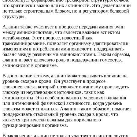
что критически важно для их активности. Это делает аланин
не только строительным блоком, но и регулятором белковой
структуры.
Аланин также участвует в процессе передачи аминогрупп
между аминокислотами, что является важным аспектом
метаболизма. Этот процесс, известный как
трансаминирование, позволяет организму адаптироваться к
изменениям в потреблении аминокислот и поддерживать
баланс между различными аминокислотами. Таким образом,
аланин играет ключевую роль в поддержании гомеостаза
аминокислот в организме.
В дополнение к этому, аланин может оказывать влияние на
уровень сахара в крови. Он участвует в процессе
глюконеогенеза, который позволяет организму производить
глюкозу из неуглеводных источников, таких как
аминокислоты. Это особенно важно в условиях голодания
или интенсивной физической активности, когда уровень
глюкозы может снижаться. Аланин, таким образом, помогает
поддерживать стабильный уровень сахара в крови, что
является критически важным для нормального
функционирования организма.
В заключение, аланин не только участвует в синтезе других