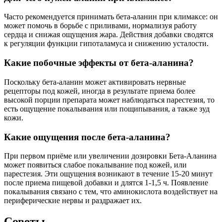
Часто рекомендуется принимать бета-аланин при климаксе: он
может помочь в борьбе с приливами, нормализуя работу
сердца и снижая ощущения жара. Действия добавки сводятся
к регуляции функции гипоталамуса и снижению усталости.
Какие побочные эффекты от бета-аланина?
Поскольку бета-аланин может активировать нервные
рецепторы под кожей, иногда в результате приема более
высокой порции препарата может наблюдаться парестезия, то
есть ощущение покалывания или пощипывания, а также зуд
кожи.
Какие ощущения после бета-аланина?
При первом приёме или увеличении дозировки Бета-Аланина
может появиться слабое покалывание под кожей, или
парестезия. Эти ощущения возникают в течение 15-20 минут
после приема пищевой добавки и длятся 1-1,5 ч. Появление
покалывания связано с тем, что аминокислота воздействует на
периферические нервы и раздражает их.
Советы