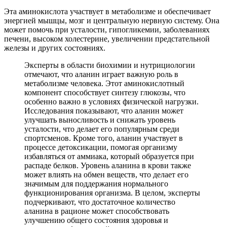
Эта аминокислота участвует в метаболизме и обеспечивает
энергией мышцы, мозг и центральную нервную систему. Она
может помочь при усталости, гипогликемии, заболеваниях
печени, высоком холестерине, увеличении предстательной
железы и других состояниях.
Эксперты в области биохимии и нутрициологии
отмечают, что аланин играет важную роль в
метаболизме человека. Этот аминокислотный
компонент способствует синтезу глюкозы, что
особенно важно в условиях физической нагрузки.
Исследования показывают, что аланин может
улучшать выносливость и снижать уровень
усталости, что делает его популярным среди
спортсменов. Кроме того, аланин участвует в
процессе детоксикации, помогая организму
избавляться от аммиака, который образуется при
распаде белков. Уровень аланина в крови также
может влиять на обмен веществ, что делает его
значимым для поддержания нормального
функционирования организма. В целом, эксперты
подчеркивают, что достаточное количество
аланина в рационе может способствовать
улучшению общего состояния здоровья и