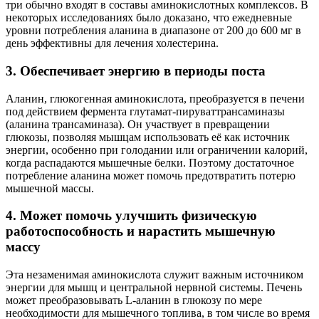
три обычно входят в составы аминокислотных комплексов. В
некоторых исследованиях было доказано, что ежедневные
уровни потребления аланина в диапазоне от 200 до 600 мг в
день эффективны для лечения холестерина.
3. Обеспечивает энергию в периоды поста
Аланин, глюкогенная аминокислота, преобразуется в печени
под действием фермента глутамат-пируваттрансаминазы
(аланина трансаминаза). Он участвует в превращении
глюкозы, позволяя мышцам использовать её как источник
энергии, особенно при голодании или ограничении калорий,
когда распадаются мышечные белки. Поэтому достаточное
потребление аланина может помочь предотвратить потерю
мышечной массы.
4. Может помочь улучшить физическую
работоспособность и нарастить мышечную
массу
Эта незаменимая аминокислота служит важным источником
энергии для мышц и центральной нервной системы. Печень
может преобразовывать L-аланин в глюкозу по мере
необходимости для мышечного топлива, в том числе во время