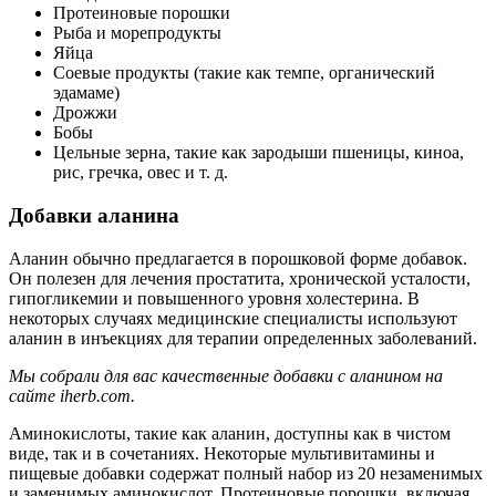
Протеиновые порошки
Рыба и морепродукты
Яйца
Соевые продукты (такие как темпе, органический
эдамаме)
Дрожжи
Бобы
Цельные зерна, такие как зародыши пшеницы, киноа,
рис, гречка, овес и т. д.
Добавки аланина
Аланин обычно предлагается в порошковой форме добавок.
Он полезен для лечения простатита, хронической усталости,
гипогликемии и повышенного уровня холестерина. В
некоторых случаях медицинские специалисты используют
аланин в инъекциях для терапии определенных заболеваний.
Мы собрали для вас качественные добавки с аланином на
сайте iherb.com.
Аминокислоты, такие как аланин, доступны как в чистом
виде, так и в сочетаниях. Некоторые мультивитамины и
пищевые добавки содержат полный набор из 20 незаменимых
и заменимых аминокислот. Протеиновые порошки, включая