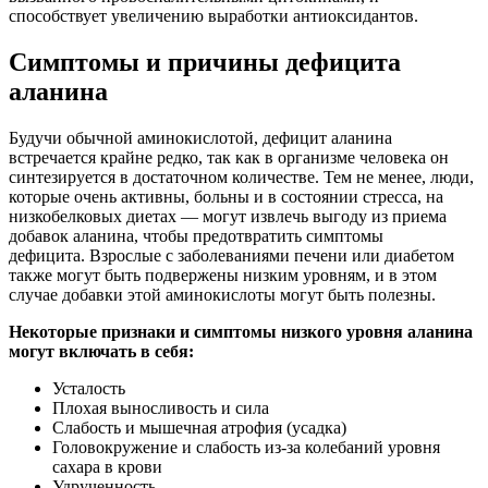
способствует увеличению выработки антиоксидантов.
Симптомы и причины дефицита
аланина
Будучи обычной аминокислотой, дефицит аланина
встречается крайне редко, так как в организме человека он
синтезируется в достаточном количестве. Тем не менее, люди,
которые очень активны, больны и в состоянии стресса, на
низкобелковых диетах — могут извлечь выгоду из приема
добавок аланина, чтобы предотвратить симптомы
дефицита. Взрослые с заболеваниями печени или диабетом
также могут быть подвержены низким уровням, и в этом
случае добавки этой аминокислоты могут быть полезны.
Некоторые признаки и симптомы низкого уровня аланина
могут включать в себя:
Усталость
Плохая выносливость и сила
Слабость и мышечная атрофия (усадка)
Головокружение и слабость из-за колебаний уровня
сахара в крови
Удрученность