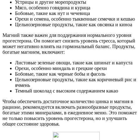
Устрицы и другие морепродукты
Мясо, особенно говядина и курица
Бобовые, такие как нут и чечевица
Орехи и семена, особенно тыквенные семечки и кешью
Цельнозерновые продукты, такие как овсянка и киноа
Магний также важен для поддержания нормального уровня
прогестерона. Он помогает снизить уровень стресса, который
может негативно влиять на гормональный баланс. Продукты,
богатые магнием, включают:
Листовые зеленые овощи, такие как шпинат и капуста
Орехи, особенно миндаль и грецкие орехи
Бобовые, такие как черные бобы и фасоль
Цельнозерновые продукты, такие как коричневый рис и
ячмень
Темный шоколад с высоким содержанием какао
Чтобы обеспечить достаточное количество цинка и магния в
рационе, рекомендуется включать разнообразные продукты,
богатые этими минералами, в ежедневное меню. Это поможет
не только повысить уровень прогестерона, но и улучшить
общее состояние здоровья.