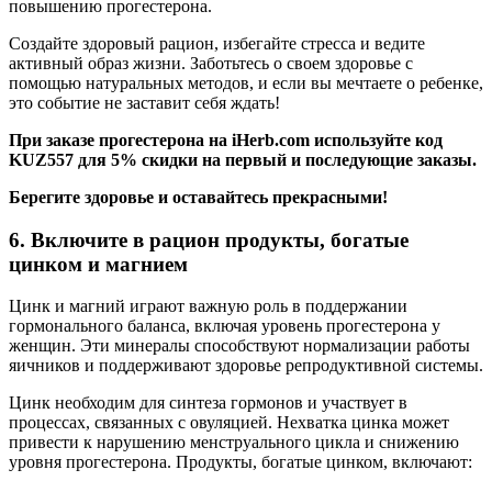
повышению прогестерона.
Создайте здоровый рацион, избегайте стресса и ведите
активный образ жизни. Заботьтесь о своем здоровье с
помощью натуральных методов, и если вы мечтаете о ребенке,
это событие не заставит себя ждать!
При заказе прогестерона на iHerb.com используйте код
KUZ557 для 5% скидки на первый и последующие заказы.
Берегите здоровье и оставайтесь прекрасными!
6. Включите в рацион продукты, богатые
цинком и магнием
Цинк и магний играют важную роль в поддержании
гормонального баланса, включая уровень прогестерона у
женщин. Эти минералы способствуют нормализации работы
яичников и поддерживают здоровье репродуктивной системы.
Цинк необходим для синтеза гормонов и участвует в
процессах, связанных с овуляцией. Нехватка цинка может
привести к нарушению менструального цикла и снижению
уровня прогестерона. Продукты, богатые цинком, включают: