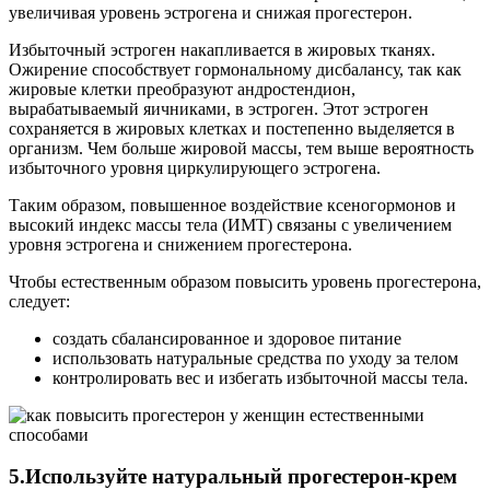
увеличивая уровень эстрогена и снижая прогестерон.
Избыточный эстроген накапливается в жировых тканях.
Ожирение способствует гормональному дисбалансу, так как
жировые клетки преобразуют андростендион,
вырабатываемый яичниками, в эстроген. Этот эстроген
сохраняется в жировых клетках и постепенно выделяется в
организм. Чем больше жировой массы, тем выше вероятность
избыточного уровня циркулирующего эстрогена.
Таким образом, повышенное воздействие ксеногормонов и
высокий индекс массы тела (ИМТ) связаны с увеличением
уровня эстрогена и снижением прогестерона.
Чтобы естественным образом повысить уровень прогестерона,
следует:
создать сбалансированное и здоровое питание
использовать натуральные средства по уходу за телом
контролировать вес и избегать избыточной массы тела.
5.Используйте натуральный прогестерон-крем