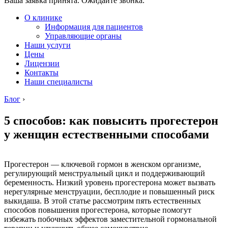
Ваша заявка принята. Ожидайте звонка.
О клинике
Информация для пациентов
Управляющие органы
Наши услуги
Цены
Лицензии
Контакты
Наши специалисты
Блог
›
5 способов: как повысить прогестерон
у женщин естественными способами
Прогестерон — ключевой гормон в женском организме,
регулирующий менструальный цикл и поддерживающий
беременность. Низкий уровень прогестерона может вызвать
нерегулярные менструации, бесплодие и повышенный риск
выкидаша. В этой статье рассмотрим пять естественных
способов повышения прогестерона, которые помогут
избежать побочных эффектов заместительной гормональной