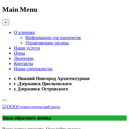
Main Menu
×
О клинике
Информация для пациентов
Управляющие органы
Наши услуги
Цены
Лицензии
Контакты
Наши специалисты
г. Нижний Новгород Архитектурная
г .Дзержинск Циолковского
г. Дзержинск Островского
Стоматологический центр
Заказ обратного звонка