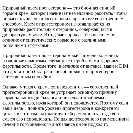
Природный крем прогестерона — это био-идентичный
гормон-крем, который начинает немедленно работать, чтобы
повысить уровень прогестерона в организме естественным
способом. Крем с прогестероном изготавливается из
природных растительных стероидов, содержащихся в
дикорастущем ямсе. Это делает продукт безопасным, в
отличие от синтетических гормонов с различными
побочными эффектами.
Природный крем прогестерона может помочь облегчить
различные симптомы, связанные с проблемами здоровья
фертильности. Кроме того, в отличие от витекса, маки и DIM,
это достаточно быстрый способ повысить прогестерон
естественным способом.
Однако, у такого крема есть недостаток — естественный
прогестероновый крем не устраняет основную причину
гормонального дисбаланса и не решает проблемы с
фертильностью, из-за которой он используется. Поэтому если
ваша цель – поднять уровень прогестерона в конкретном
цикле, в котором вы планируете беременность, тогда есть
смысл его использовать. Но для долгосрочного применения и
лечения гормонального дисбаланса он не подходит.