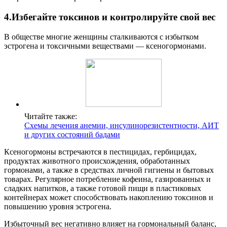
4.Избегайте токсинов и контролируйте свой вес
В обществе многие женщины сталкиваются с избытком
эстрогена и токсичными веществами — ксеногормонами.
Читайте также:
Схемы лечения анемии, инсулинорезистентности, АИТ
и других состояний бадами
Ксеногормоны встречаются в пестицидах, гербицидах,
продуктах животного происхождения, обработанных
гормонами, а также в средствах личной гигиены и бытовых
товарах. Регулярное потребление кофеина, газированных и
сладких напитков, а также готовой пищи в пластиковых
контейнерах может способствовать накоплению токсинов и
повышению уровня эстрогена.
Избыточный вес негативно влияет на гормональный баланс,