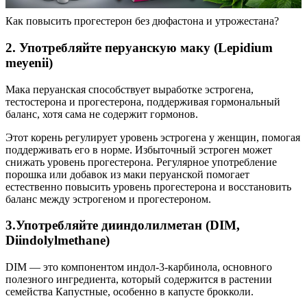
Как повысить прогестерон без дюфастона и утрожестана?
2. Употребляйте перуанскую маку (Lepidium
meyenii)
Мака перуанская способствует выработке эстрогена,
тестостерона и прогестерона, поддерживая гормональный
баланс, хотя сама не содержит гормонов.
Этот корень регулирует уровень эстрогена у женщин, помогая
поддерживать его в норме. Избыточный эстроген может
снижать уровень прогестерона. Регулярное употребление
порошка или добавок из маки перуанской помогает
естественно повысить уровень прогестерона и восстановить
баланс между эстрогеном и прогестероном.
3.Употребляйте дииндолилметан (DIM,
Diindolylmethane)
DIM — это компонентом индол-3-карбинола, основного
полезного ингредиента, который содержится в растении
семейства Капустные, особенно в капусте брокколи.