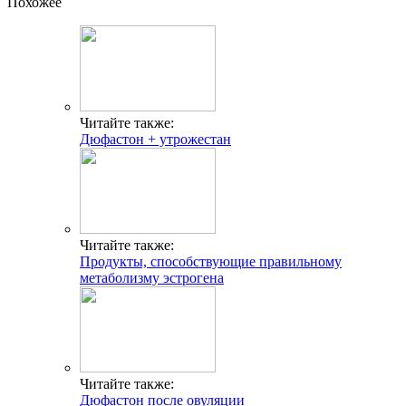
Похожее
Читайте также:
Дюфастон + утрожестан
Читайте также:
Продукты, способствующие правильному
метаболизму эстрогена
Читайте также:
Дюфастон после овуляции