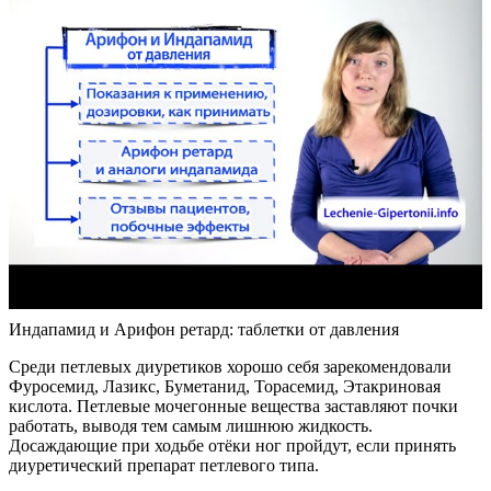
Индапамид и Арифон ретард: таблетки от давления
Среди петлевых диуретиков хорошо себя зарекомендовали
Фуросемид, Лазикс, Буметанид, Торасемид, Этакриновая
кислота. Петлевые мочегонные вещества заставляют почки
работать, выводя тем самым лишнюю жидкость.
Досаждающие при ходьбе отёки ног пройдут, если принять
диуретический препарат петлевого типа.