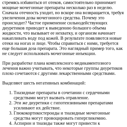
стремясь избавиться от отеков, самостоятельно принимает
мощные мочегонные препараты несколько раз в неделю.
Сначала отечность уходит, но вскоре она возвращается, требуя
увеличения дозы мочегонного средства. Почему это
происходит? Частое применение сильнодействующих
диуретиков приводит к выведению большого объема
жидкости, что вызывает ее нехватку, и организм начинает
накапливать воду под кожей. В результате появляются новые
отеки на ногах и лице. Чтобы справиться с ними, требуется
еще большая доза препарата. Это наглядный пример того, как
не следует использовать мочегонные инъекции.
При разработке плана комплексного медикаментозного
лечения важно учитывать, что некоторые группы диуретиков
плохо сочетаются с другими лекарственными средствами.
Выделяют шесть негативных комбинаций:
Тиазидные препараты в сочетании с сердечными
средствами могут вызвать отравление.
Эти же диуретики с гипотензивными препаратами
усиливают их действие.
Глюкокортикостероиды и тиазидные мочегонные
средства могут провоцировать гипергликемию.
Аспирин и тиазиды также могут привести к