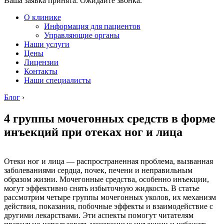
Ваша заявка принята. Ожидайте звонка.
О клинике
Информация для пациентов
Управляющие органы
Наши услуги
Цены
Лицензии
Контакты
Наши специалисты
Блог
›
4 группы мочегонных средств в форме
инъекций при отеках ног и лица
Отеки ног и лица — распространенная проблема, вызванная
заболеваниями сердца, почек, печени и неправильным
образом жизни. Мочегонные средства, особенно инъекции,
могут эффективно снять избыточную жидкость. В статье
рассмотрим четыре группы мочегонных уколов, их механизм
действия, показания, побочные эффекты и взаимодействие с
другими лекарствами. Эти аспекты помогут читателям