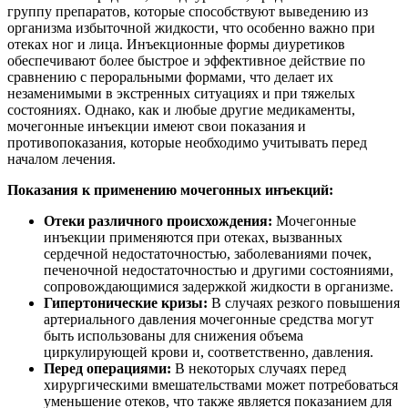
группу препаратов, которые способствуют выведению из
организма избыточной жидкости, что особенно важно при
отеках ног и лица. Инъекционные формы диуретиков
обеспечивают более быстрое и эффективное действие по
сравнению с пероральными формами, что делает их
незаменимыми в экстренных ситуациях и при тяжелых
состояниях. Однако, как и любые другие медикаменты,
мочегонные инъекции имеют свои показания и
противопоказания, которые необходимо учитывать перед
началом лечения.
Показания к применению мочегонных инъекций:
Отеки различного происхождения:
Мочегонные
инъекции применяются при отеках, вызванных
сердечной недостаточностью, заболеваниями почек,
печеночной недостаточностью и другими состояниями,
сопровождающимися задержкой жидкости в организме.
Гипертонические кризы:
В случаях резкого повышения
артериального давления мочегонные средства могут
быть использованы для снижения объема
циркулирующей крови и, соответственно, давления.
Перед операциями:
В некоторых случаях перед
хирургическими вмешательствами может потребоваться
уменьшение отеков, что также является показанием для