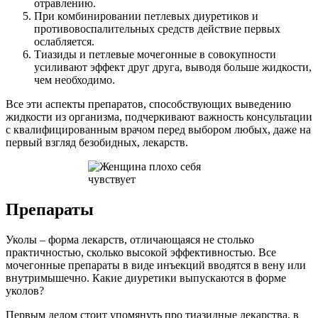
отравлению.
При комбинировании петлевых диуретиков и
противовоспалительных средств действие первых
ослабляется.
Тиазиды и петлевые мочегонные в совокупности
усиливают эффект друг друга, выводя больше жидкости,
чем необходимо.
Все эти аспекты препаратов, способствующих выведению
жидкости из организма, подчеркивают важность консультации
с квалифицированным врачом перед выбором любых, даже на
первый взгляд безобидных, лекарств.
Препараты
Уколы – форма лекарств, отличающаяся не столько
практичностью, сколько высокой эффективностью. Все
мочегонные препараты в виде инъекций вводятся в вену или
внутримышечно. Какие диуретики выпускаются в форме
уколов?
Первым делом стоит упомянуть про тиазидные лекарства, в