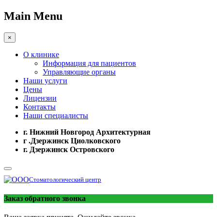
Main Menu
×
О клинике
Информация для пациентов
Управляющие органы
Наши услуги
Цены
Лицензии
Контакты
Наши специалисты
г. Нижний Новгород Архитектурная
г .Дзержинск Циолковского
г. Дзержинск Островского
Стоматологический центр
Заказ обратного звонка