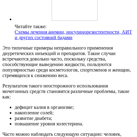
Читайте также:
Схемы лечения анемии, инсулинорезистентности, АИТ
и других состояний бадами
Это типичные примеры неправильного применения
диуретических инъекций и препаратов. Такие случаи
встречаются довольно часто, поскольку средства,
способствующие выведению жидкости, пользуются
популярностью среди косметологов, спортсменов и женщин,
стремящихся к снижению веса.
Результатом такого неосторожного использования
мочегонных средств становятся различные проблемы, такие
как:
дефицит калия в организме;
накопление солей;
развитие диабета;
повышение уровня холестерина.
Часто можно наблюдать следующую ситуацию: человек,