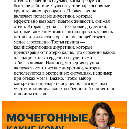
отеков, особенно в случаях, когда требуется
быстрое действие. Существует четыре основные
группы таких препаратов. Первая группа
включает петлевые диуретики, которые
эффективно выводят избыток жидкости, снижая
отеки. Вторая группа — тиазидные диуретики,
которые также помогают контролировать уровень
натрия и жидкости в организме, но действуют
менее агрессивно. Третья группа —
калийсберегающие диуретики, которые
предотвращают потерю калия, что особенно важно
для пациентов с сердечно-сосудистыми
заболеваниями. Наконец, четвертая группа
включает осмотические диуретики, которые
используются в экстренных ситуациях, например,
при отеках мозга. Важно, чтобы выбор
конкретного препарата осуществлялся врачом с
учетом индивидуальных особенностей пациента и
причины отеков.