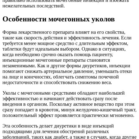
правильно использовать мочегонные инъекции и избежать
нежелательных последствий.
Особенности мочегонных уколов
Форма лекарственного препарата влияет на его свойства,
такие как скорость действия и эффективность лечения. Если
требуется менее мощное средство с длительным эффектом,
таблетки будут идеальным выбором. Однако в ситуациях,
когда необходимо срочно оказать помощь пациенту,
инъекционные мочегонные препараты становятся
незаменимыми. Как и другие формы диуретиков, инъекции
помогают снижать артериальное давление, уменьшать отеки
на лице и конечностях, облегчать симптомы почечной
недостаточности и способствовать снижению веса.
Уколы с мочегонными средствами обладают наибольшей
эффективностью и начинают действовать сразу после
введения в организм. Поскольку активное вещество при этом
сразу попадает в кровоток, минуя желудочно-кишечный тракт,
положительный эффект проявляется практически мгновенно.
Эта особенность делает диуретики в виде инъекций
подходящими для лечения обострений различных
заболеваний, таких как диабет, а также в случаях, когда другие