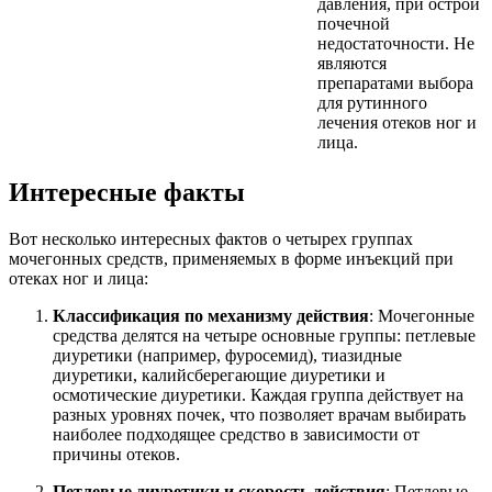
давления, при острой
почечной
недостаточности. Не
являются
препаратами выбора
для рутинного
лечения отеков ног и
лица.
Интересные факты
Вот несколько интересных фактов о четырех группах
мочегонных средств, применяемых в форме инъекций при
отеках ног и лица:
Классификация по механизму действия
: Мочегонные
средства делятся на четыре основные группы: петлевые
диуретики (например, фуросемид), тиазидные
диуретики, калийсберегающие диуретики и
осмотические диуретики. Каждая группа действует на
разных уровнях почек, что позволяет врачам выбирать
наиболее подходящее средство в зависимости от
причины отеков.
Петлевые диуретики и скорость действия
: Петлевые