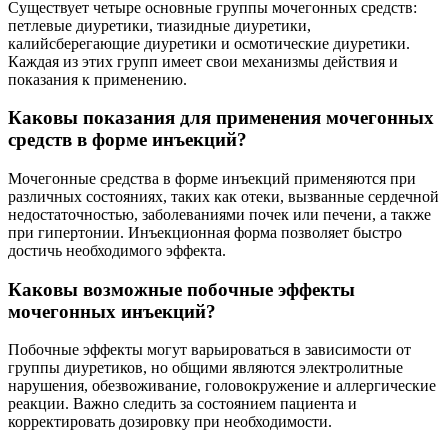
Существует четыре основные группы мочегонных средств:
петлевые диуретики, тиазидные диуретики,
калийсберегающие диуретики и осмотические диуретики.
Каждая из этих групп имеет свои механизмы действия и
показания к применению.
Каковы показания для применения мочегонных
средств в форме инъекций?
Мочегонные средства в форме инъекций применяются при
различных состояниях, таких как отеки, вызванные сердечной
недостаточностью, заболеваниями почек или печени, а также
при гипертонии. Инъекционная форма позволяет быстро
достичь необходимого эффекта.
Каковы возможные побочные эффекты
мочегонных инъекций?
Побочные эффекты могут варьироваться в зависимости от
группы диуретиков, но общими являются электролитные
нарушения, обезвоживание, головокружение и аллергические
реакции. Важно следить за состоянием пациента и
корректировать дозировку при необходимости.